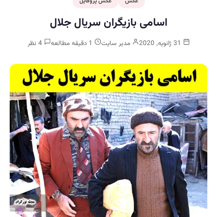
عکس
عکس پروفایل
اسامی بازیگران سریال جلال
31 ژانویه, 2020
مدیر سایت
1 دقیقه مطالعه
4 نظر