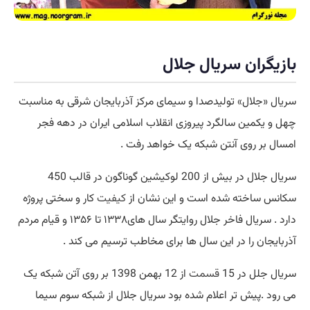
بازیگران سریال جلال
سریال «جلال» تولیدصدا و سیمای مرکز آذربایجان شرقی به مناسبت
چهل و یکمین سالگرد پیروزی انقلاب اسلامی ایران در دهه فجر
امسال بر روی آنتن شبکه یک خواهد رفت .
سریال جلال در بیش از 200 لوکیشین گوناگون در قالب 450
سکانس ساخته شده است و این نشان از
کیفیت
کار و سختی پروژه
دارد . سریال فاخر جلال روایتگر سال های۱۳۳۸ تا ۱۳۵۶ و قیام مردم
آذربایجان را در این سال‌ ها برای مخاطب ترسیم می کند .
سریال جلل در 15
قسمت
از 12 بهمن 1398 بر روی آتن شبکه یک
می رود .پیش تر اعلام شده بود سریال جلال از شبکه سوم سیما