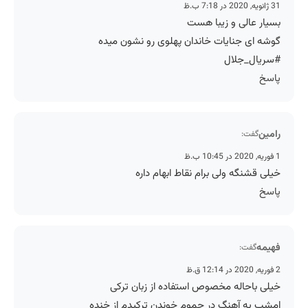
31 ژانویه, 2020 در 7:18 ب.ظ
بسیار عالی و زیبا هست
گوشه ای جنایات خاندان پهلوی رو نشون میده
#سریال_جلال
پاسخ
رامین
گفت:
1 فوریه, 2020 در 10:45 ب.ظ
خیلی قشنگه ولی برام نقاط ابهام داره
پاسخ
فهیمه
گفت:
2 فوریه, 2020 در 12:14 ق.ظ
خیلی باحاله مخصوص استفاده از زبان ترکی
امشب یه آهنگ در حموم خوندن ترکیدم از خنده