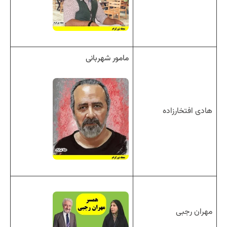
مامور شهربانی
هادی افتخارزاده
مهران رجبی