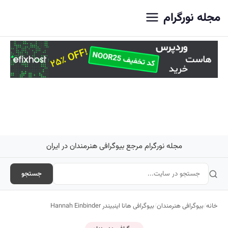
اصلی
مجله نورگرام
مجله نورگرام مرجع بیوگرافی هنرمندان در ایران
جستجو
خانه
/
بیوگرافی هنرمندان
/
بیوگرافی هانا اینبیندر Hannah Einbinder