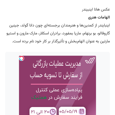
عکس هانا اینبیندر
الهامات هنری
اینبایندر از کمدین‌ها و هنرمندان برجسته‌ای چون دانا گولد، جینین
گاروفالو، بو برنهام، ماریا بمفورد، برادران اسکلار، مارک مارون و استیو
مارتین به عنوان الهام‌بخش و تأثیرگذار بر کار خود نام برده است.