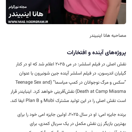
مصاحبه هانا اینبیندر
پروژه‌های آینده و افتخارات
نقش اصلی در فیلم اسلشر: در می ۲۰۲۵ اعلام شد که او در کنار
گیلیان اندرسون، در فیلم اسلشر آینده جین شونبرون با عنوان
“سکس و مرگ نوجوانان در کمپ میاسما” (Teenage Sex and
Death at Camp Miasma) نقش‌آفرینی خواهد کرد. اینبایندر قرار
است نقش اصلی را در این تولید مشترک Mubi و Plan B ایفا کند.
برنده جایزه امی: او در سال ۲۰۲۵، اولین جایزه امی خود را برای
بهترین بازیگر زن نقش مکمل در یک سریال کمدی، برای