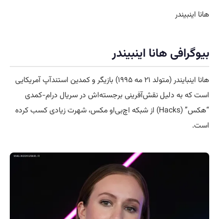
هانا اینبیندر
بیوگرافی هانا اینبیندر
هانا اینبایندر (متولد ۲۱ مه ۱۹۹۵) بازیگر و کمدین استندآپ آمریکایی
است که به دلیل نقش‌آفرینی برجسته‌اش در سریال درام-کمدی
“هکس” (Hacks) از شبکه اچ‌بی‌او مکس، شهرت زیادی کسب کرده
است.