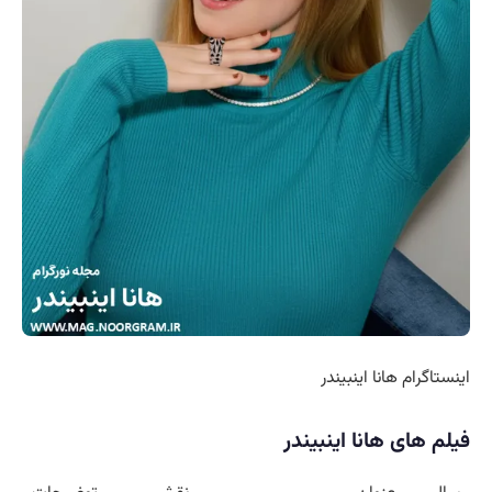
اینستاگرام هانا اینبیندر
فیلم های هانا اینبیندر