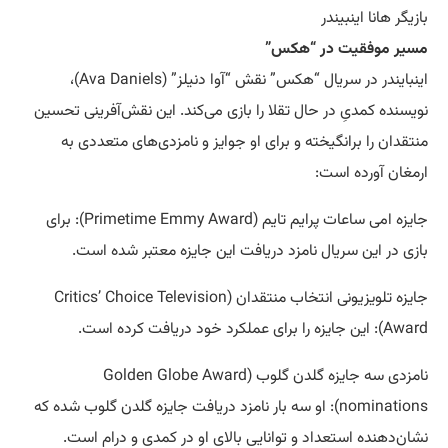
بازیگر هانا اینبیندر
مسیر موفقیت در “هکس”
اینبایندر در سریال “هکس” نقش “آوا دنیلز” (Ava Daniels)،
نویسنده کمدیِ در حال تقلا را بازی می‌کند. این نقش‌آفرینی تحسین
منتقدان را برانگیخته و برای او جوایز و نامزدی‌های متعددی به
ارمغان آورده است:
جایزه امی ساعات پرایم تایم (Primetime Emmy Award): برای
بازی در این سریال نامزد دریافت این جایزه معتبر شده است.
جایزه تلویزیونی انتخاب منتقدان (Critics’ Choice Television
Award): این جایزه را برای عملکرد خود دریافت کرده است.
نامزدی سه جایزه گلدن گلوب (Golden Globe Award
nominations): او سه بار نامزد دریافت جایزه گلدن گلوب شده که
نشان‌دهنده استعداد و توانایی بالای او در کمدی و درام است.