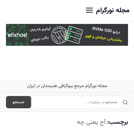
اصلی
مجله نورگرام
مجله نورگرام مرجع بیوگرافی هنرمندان در ایران
جستجو
برچسب:
آج یعنی چه