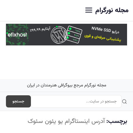
اصلی
مجله نورگرام
مجله نورگرام مرجع بیوگرافی هنرمندان در ایران
جستجو
برچسب:
آدرس اینستاگرام یو یئون سئوک