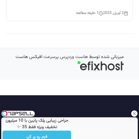
2 آوریل, 2025
1 دقیقه مطالعه
میزبانی شده توسط
هاست وردپرس پرسرعت
افیکس هاست
جراحی زیبایی پلک پایین با 10 میلیون
تخفیف ویژه فقط 35 ✨
تمامی حقوق محفوظ است © 2026
مجله نورگرام
فرم رو پر کن