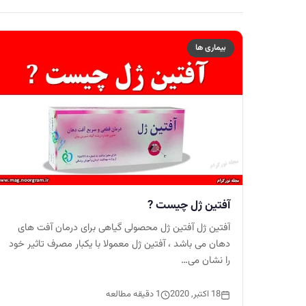
بیماری ها
آفتین ژل چیست ?
آفتین ژل آفتین ژل محصولی گیاهی برای درمان آفت های
دهان می باشد ، آفتین ژل معمولا با یکبار مصرف تاثیر خود
را نشان می…
18 اکتبر, 2020
1 دقیقه مطالعه