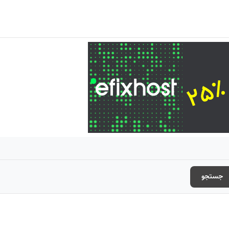
جستجو