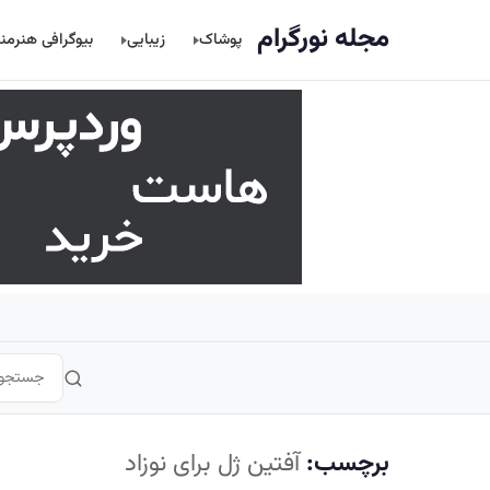
اصلی
مجله نورگرام
پوشاک
زیبایی
بیوگرافی هنرمن
برچسب:
آفتین ژل برای نوزاد