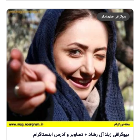
بیوگرافی هنرمندان
بیوگرافی ژیلا آل رشاد + تصاویر و آدرس اینستاگرام