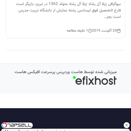
بیوگرافی ژیلا آل رشاد ژیلا آل رشاد متولد 1362 در تبریز، بازیگر است
فارغ التحصیل فوق لیسانس رشته نمایش از دانشگاه تربیت مدرس
است بجز…
24 آگوست, 2019
1 دقیقه مطالعه
میزبانی شده توسط
هاست وردپرس پرسرعت
افیکس هاست