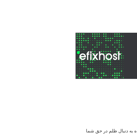
ه به دنبال ظلم در حق شما