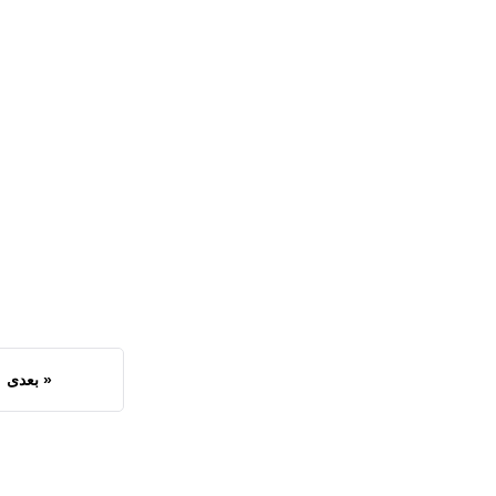
« بعدی
بیشتر بخوانید