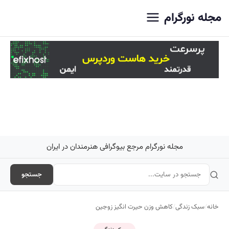
 نورگرام
مجله نورگرام مرجع بیوگرافی هنرمندان در ایران
جستجو
بک زندگی
/
کاهش وزن حیرت انگیز زوجین