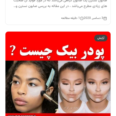
صابون نسترن یک صابون گیاهی می‌باشد که در مورد فواید آن صحبت
های زیادی مطرح می‌باشد ، در این مقاله به بررسی صابون نسترن و…
3 دسامبر, 2020
1 دقیقه مطالعه
آرایش