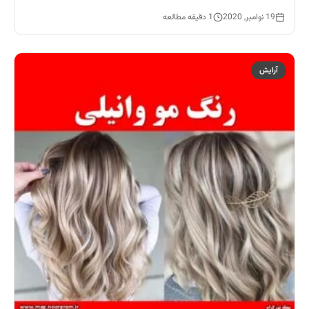
19 نوامبر, 2020
1 دقیقه مطالعه
آرایش