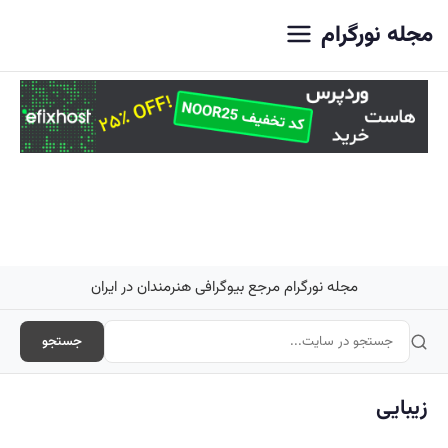
اصلی
مجله نورگرام
مجله نورگرام مرجع بیوگرافی هنرمندان در ایران
جستجو
زیبایی