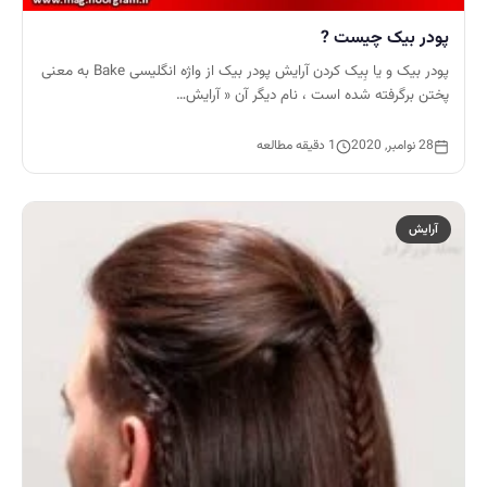
پودر بیک چیست ?
پودر بیک و یا بِیک کردن آرایش پودر بیک از واژه انگلیسی Bake به معنی
پختن برگرفته شده است ، نام دیگر آن « آرایش…
28 نوامبر, 2020
1 دقیقه مطالعه
آرایش