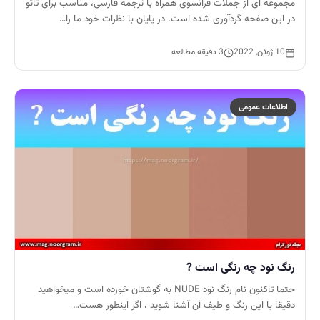
مجموعه ای از جملات فرانسوی همراه با ترجمه فارسی، مناسب برای تاتو
در این صفحه گردآوری شده است. در پایان با نظرات خود ما را…
10 ژوئن, 2022
3 دقیقه مطالعه
اطلاعات عمومی
رنگ نود چه رنگی است ?
حتما تاکنون نام رنگ نود NUDE به گوشتان خورده است و میخواهید
دقیقا با این رنگ و طیف آن آشنا شوید ، اگر اینطور هست…