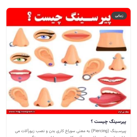
زیبایی
پیرسینگ چیست ؟
پیرسـینگ (Piercing) به معنی سوراخ کاری بدن و نصب زیورآلات می