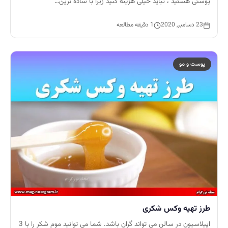
پوستی هستید ، نباید خیلی هزینه کنید زیرا با ساده ترین…
23 دسامبر, 2020
1 دقیقه مطالعه
پوست و مو
طرز تهیه وکس شکری
اپیلاسیون در سالن می تواند گران باشد. شما می توانید موم شکر را با 3