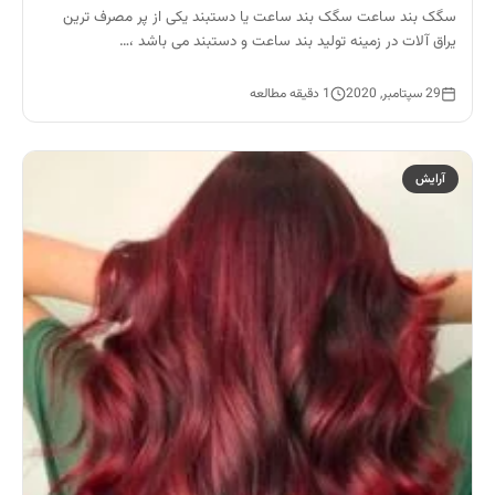
سگک بند ساعت سگک بند ساعت یا دستبند یکی از پر مصرف ترین
یراق آلات در زمینه تولید بند ساعت و دستبند می باشد ،…
29 سپتامبر, 2020
1 دقیقه مطالعه
آرایش