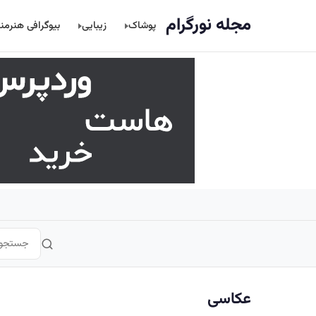
اصلی
مجله نورگرام
پوشاک
زیبایی
بیوگرافی هنرمن
عکاسی