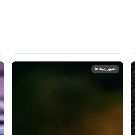
تصویر زمینه ها