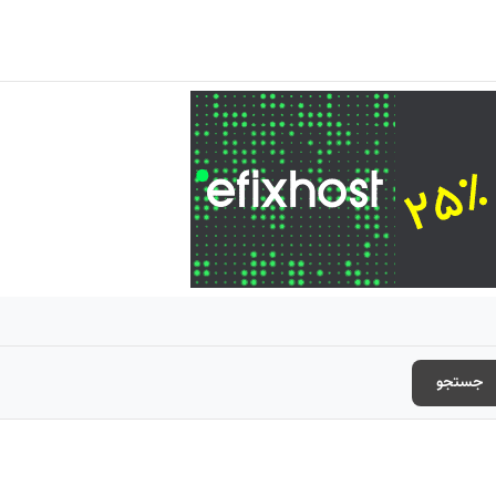
جستجو