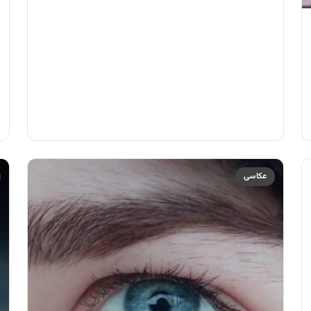
عکاسی