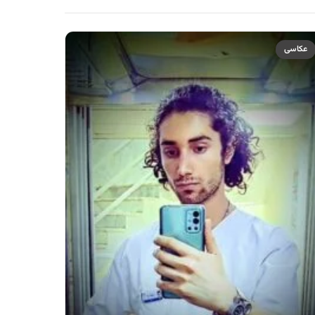
عکاسی