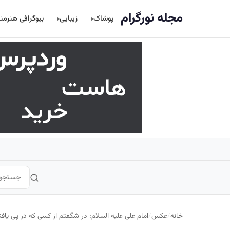
اصلی
مجله نورگرام
پوشاک
زیبایی
بیوگرافی هنرمن
خانه
/
عکس
/
امام علی علیه السلام: در شگفتم از كسى كه در پی ي