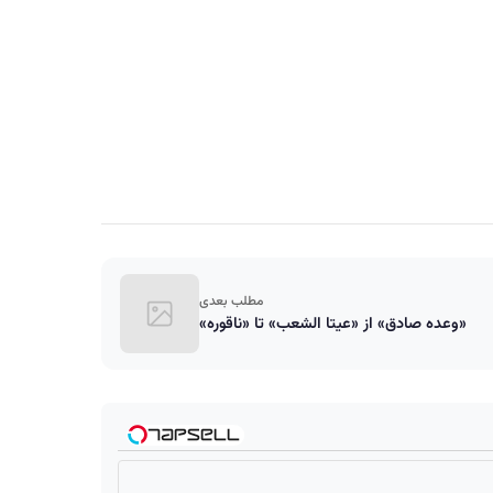
مطلب بعدی
«وعده صادق» از «عيتا الشعب» تا «ناقوره»