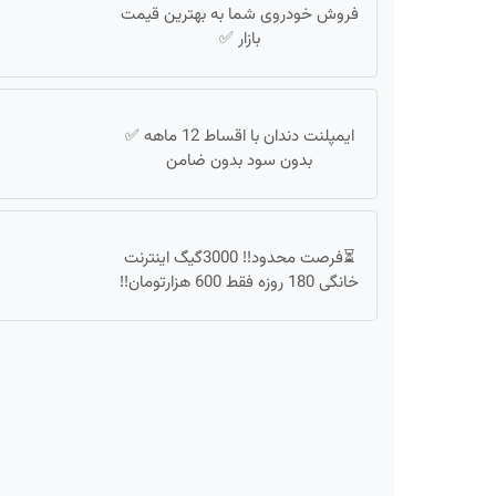
فروش خودروی شما به بهترین قیمت
بازار ✅
ایمپلنت دندان با اقساط 12 ماهه ✅
بدون سود بدون ضامن
⏳فرصت محدود!! 3000گیگ اینترنت
خانگی 180 روزه فقط 600 هزارتومان!!