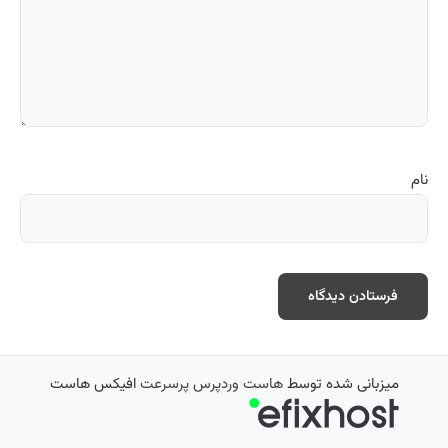
نام
میزبانی شده توسط
هاست وردپرس پرسرعت
افیکس هاست