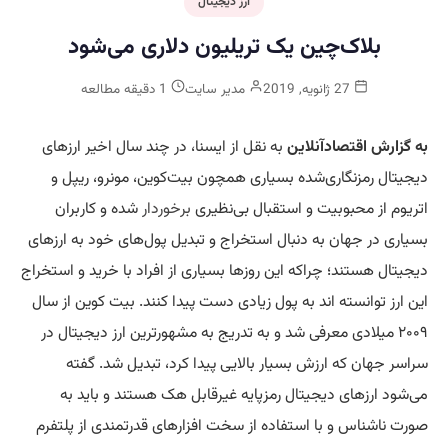
ارز دیجیتال
بلاک‌چین یک تریلیون دلاری می‌شود
27 ژانویه, 2019
مدیر سایت
1 دقیقه مطالعه
به گزارش اقتصادآنلاین
به نقل از ایسنا، در چند سال اخیر ارزهای
دیجیتال رمزنگاری‌شده بسیاری همچون بیت‌کوین، مونرو، ریپل و
اتریوم از محبوبیت و استقبال بی‌نظیری
برخوردار
شده و کاربران
بسیاری در جهان به دنبال استخراج و تبدیل پول‌های خود به ارزهای
دیجیتال هستند؛ چراکه این روزها بسیاری از افراد با خرید و استخراج
این ارز توانسته اند به پول زیادی دست پیدا کنند. بیت کوین از سال
۲۰۰۹ میلادی معرفی شد و به تدریج به مشهورترین ارز دیجیتال در
سراسر جهان که ارزش بسیار بالایی پیدا کرد، تبدیل شد. گفته
می‌شود ارزهای دیجیتال رمزپایه غیرقابل هک هستند و باید به
صورت ناشناس و با استفاده از سخت افزارهای قدرتمندی از پلتفرم