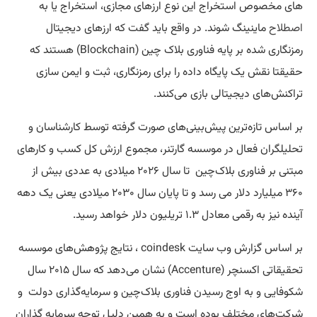
های مخصوص استخراج این نوع ارزهای مجازی، استخراج یا به
اصطلاح
ماینینگ شوند. در واقع باید گفت که ارزهای دیجیتال
رمزنگاری شده بر پایه فناوری بلاک چین (Blockchain) هستند که
حقیقتا نقش یک پایگاه داده را برای رمزنگاری، ثبت و ایمن سازی
تراکنش‌های دیجیتالی بازی می‌کنند.
بر اساس تازه‌ترین پیش‌بینی‌های صورت گرفته توسط کارشناسان و
تحلیلگران فعال در موسسه گارتنر، مجموع ارزش کل کسب و کارهای
مبتنی بر فناوری بلاک‌چین تا سال ۲۰۲۶ میلادی به عددی بیش از
۳۶۰ میلیارد دلار می رسد و تا پایان سال ۲۰۳۰ میلادی یعنی یک دهه
آینده نیز به رقمی معادل ۱.۳ تریلیون دلار خواهد رسید.
بر اساس گزارش وب سایت coindesk ، نتایج پژوهش‌های موسسه
تحقیقاتی اکسنچر (Accenture) نشان می‌دهد که سال ۲۰۱۵ سال
شکوفایی و به اوج رسیدن فناوری بلاک‌چین و سرمایه‌گذاری دولت و
شرکت‌های مختلف بوده است و به همین دلیل توجه سرمایه گذاران