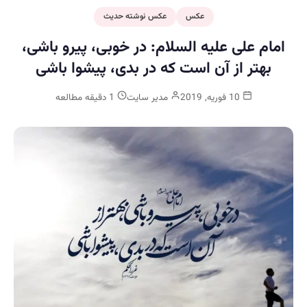
عکس
عکس نوشته حدیث
امام علی علیه السلام: در خوبى، پيرو باشى،
بهتر از آن است كه در بدى، پيشوا باشى
10 فوریه, 2019
مدیر سایت
1 دقیقه مطالعه