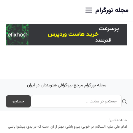
اصلی
مجله نورگرام
مجله نورگرام مرجع بیوگرافی هنرمندان در ایران
جستجو
خانه
/
عکس
/
امام علی علیه السلام: در خوبى، پيرو باشى، بهتر از آن است كه در بدى، پيشوا باشى