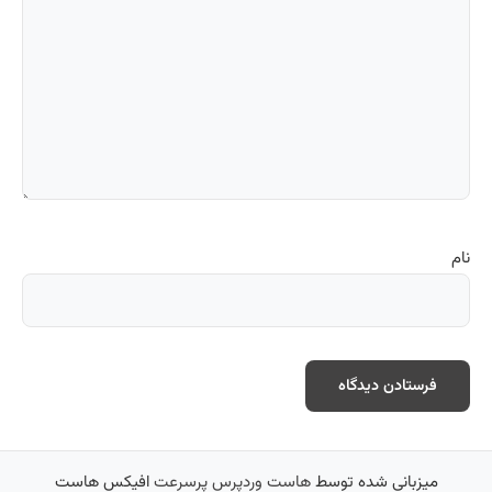
نام
میزبانی شده توسط
هاست وردپرس پرسرعت
افیکس هاست