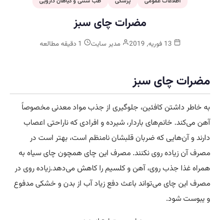
اطلاعات عمومی
پزشکی
طب سنتی و گیاهان دارویی
مضرات چای سبز
13 فوریه, 2019
مدیر سایت
1 دقیقه مطالعه
مضرات چای سبز
به خاطر داشتن کافئین، جلوگیری از جذب مواد معدنی مخصوصاً
آهن می‌کند. خانم‌های باردار، شیرده و افرادی که ناراحتی اعصاب
دارند و آن‌هایی که ضربان قلبشان نامنظم است، بهتر است در
مصرف آن زیاده روی نکنند. مصرف این چای همچون چای سیاه به
همراه غذا جذب روی، آهن و کلسیم را کاهش می‌دهد.زیاده روی در
مصرف این چای می‌تواند باعث دفع زیاد آب از بدن و خشکی مدفوع
و یبوست شود.