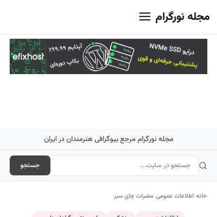
اصلی
مجله نورگرام
مجله نورگرام مرجع بیوگرافی هنرمندان در ایران
جستجو
خانه
/
اطلاعات عمومی
/
مضرات چای سبز