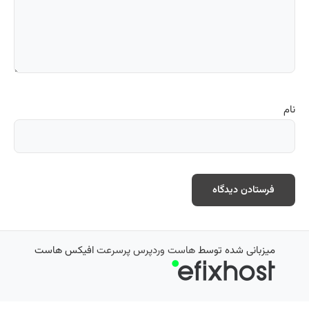
نام
میزبانی شده توسط
هاست وردپرس پرسرعت
افیکس هاست