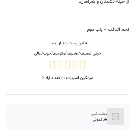
از حیله دشمنان و گمراهان.
نجم الثاقب – باب دوم
به این پست امتیاز بدید...
خیلی ضعیف/ضعیف/متوسط/خوب/عالی
میانگین امتیازات :
5
تعداد آرا:
2
مطلب قبلی
شاکمونی