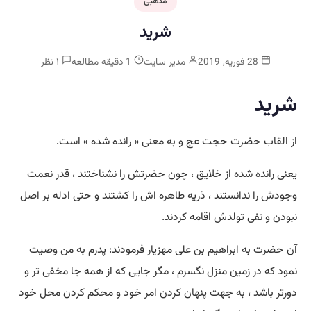
مذهبی
شرید
28 فوریه, 2019
مدیر سایت
1 دقیقه مطالعه
۱ نظر
شرید
از القاب حضرت حجت عج و به معنی « رانده شده » است.
یعنی رانده شده از خلایق ، چون حضرتش را نشناختند ، قدر نعمت
وجودش را ندانستند ، ذریه طاهره اش را کشتند و حتی ادله بر اصل
نبودن و نفی تولدش اقامه کردند.
آن حضرت به ابراهیم بن علی مهزیار فرمودند: پدرم به من وصیت
نمود که در زمین منزل نگسرم ، مگر جایی که از همه جا مخفی تر و
دورتر باشد ، به جهت پنهان کردن امر خود و محکم کردن محل خود