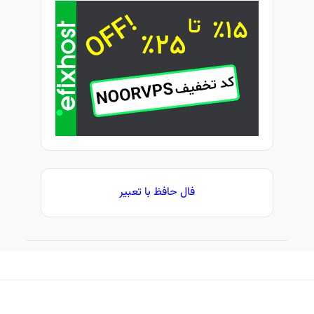
فال حافظ با تعبیر