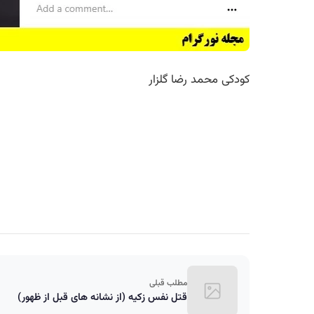
کودکی محمد رضا گلزار
مطلب قبلی
قتل نفس زکیه (از نشانه های قبل از ظهور)