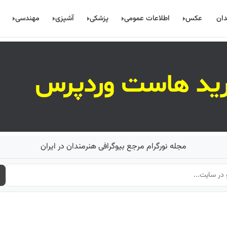
دان
عکس
اطلاعات عمومی
پزشکی
آشپزی
مهندسی
مجله نورگرام مرجع بیوگرافی هنرمندان در ایران