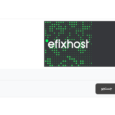
جستجو