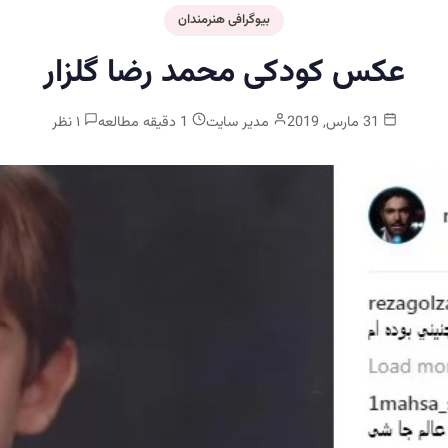
بیوگرافی هنرمندان
عکس کودکی محمد رضا گلزار
31 مارس, 2019
مدیر سایت
1 دقیقه مطالعه
۱ نظر