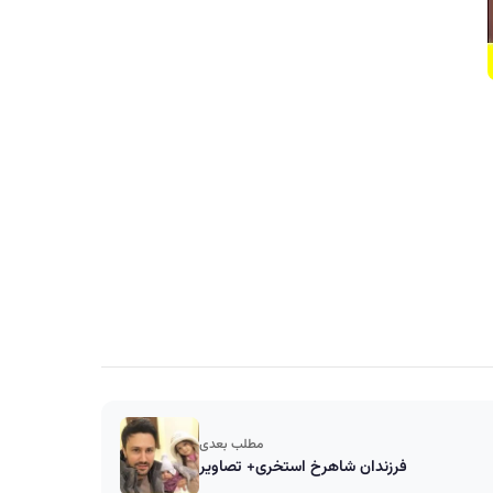
مطلب بعدی
فرزندان شاهرخ استخری+ تصاویر