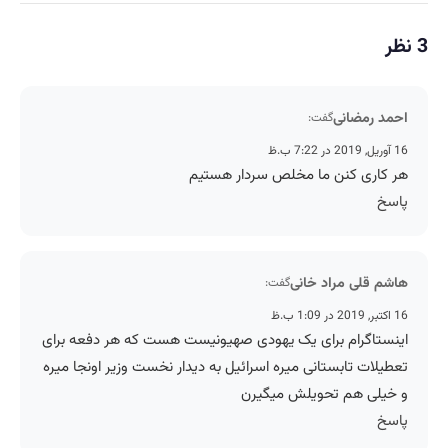
3 نظر
احمد رمضانی
گفت:
16 آوریل, 2019 در 7:22 ب.ظ
هر کاری کنن ما مخلص سردار هستیم
پاسخ
هاشم قلی مراد خانی
گفت:
16 اکتبر, 2019 در 1:09 ب.ظ
اینستاگرام برای یک یهودی صهیونیست هست که هر دفعه برای
تعطیلات تابستانی میره اسرائیل به دیدار نخست وزیر اونجا میره
و خیلی هم تحویلش میگیرن
پاسخ