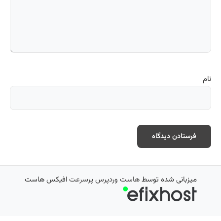
نام
میزبانی شده توسط
هاست وردپرس پرسرعت
افیکس هاست