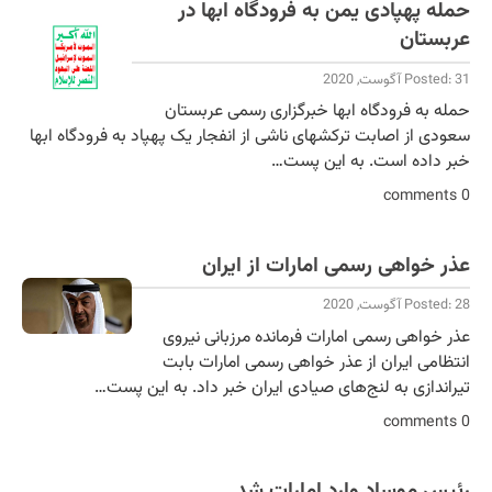
حمله پهپادی یمن به فرودگاه ابها در
عربستان
Posted: 31 آگوست, 2020
حمله به فرودگاه ابها خبرگزاری رسمی عربستان
سعودی از اصابت ترکشهای ناشی از انفجار یک پهپاد به فرودگاه ابها
خبر داده است. به این پست…
0 comments
عذر خواهی رسمی امارات از ایران
Posted: 28 آگوست, 2020
عذر خواهی رسمی امارات فرمانده مرزبانی نیروی
انتظامی ایران از عذر خواهی رسمی امارات بابت
تیراندازی به لنج‌های صیادی ایران خبر داد. به این پست…
0 comments
رئیس موساد وارد امارات شد