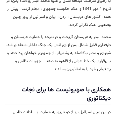
به رهبری سرهنگ عبدالله سلال بر علیه محمد البدر (پادشاه یمن) در
تاریخ 4 مهر 1341 و اعلام حکومت جمهوری ، انجام گرفت . بیش از
همه ، کشور های عربستان ، اردن ، ایران و اسرائیل از بروز چنین
وضعیتی اعلام نگرانی کردند.
محمد البدر به عربستان گریخت و در نتیجه با حمایت عربستان و
طرفداری قبایل شمال یمن از وی آتش یک جنگ داخلی شعله ور شد.
شوروی و مصر بلافاصله به پشتیبانی از جمهوری خواهان پرداختند و
با برقراری یک خط هوایی از قاهره به صنعا ، تجهیزات نظامی و
پشتیبانی خود را به انقلابیون رساندند.
همکاری با صهیونیست ها برای نجات
دیکتاتوری
در این میان اسرائیل نیز از دو طریق به حمایت از سلطنت طلبان