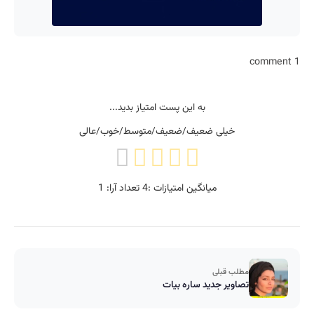
1 comment
به این پست امتیاز بدید...
خیلی ضعیف/ضعیف/متوسط/خوب/عالی
میانگین امتیازات :
4
تعداد آرا:
1
مطلب قبلی
تصاویر جدید ساره بیات