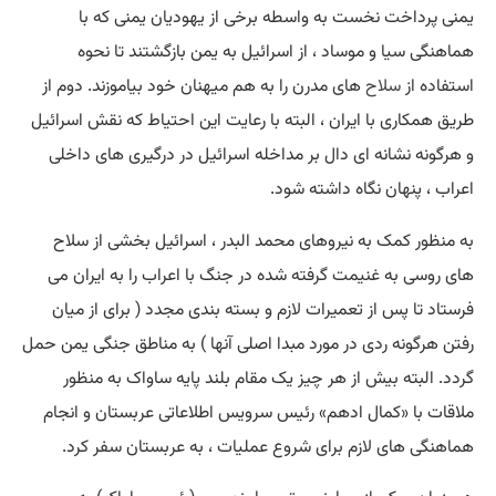
یمنی پرداخت نخست به واسطه برخی از یهودیان یمنی که با
هماهنگی سیا و موساد ، از اسرائیل به یمن بازگشتند تا نحوه
استفاده از
سلاح
های مدرن را به هم میهنان خود بیاموزند. دوم از
طریق همکاری با ایران ، البته با رعایت این احتیاط که نقش اسرائیل
و هرگونه نشانه ای دال بر مداخله اسرائیل در درگیری های داخلی
اعراب ، پنهان نگاه داشته شود.
به منظور کمک به نیروهای محمد البدر ، اسرائیل بخشی از سلاح
های روسی به غنیمت گرفته شده در جنگ با اعراب را به ایران می
فرستاد تا پس از تعمیرات لازم و بسته بندی مجدد ( برای از میان
رفتن هرگونه ردی در مورد مبدا اصلی آنها ) به مناطق جنگی یمن حمل
گردد. البته بیش از هر چیز یک مقام بلند پایه ساواک به منظور
ملاقات با «کمال ادهم» رئیس سرویس اطلاعاتی عربستان و انجام
هماهنگی های لازم برای شروع عملیات ، به عربستان سفر کرد.