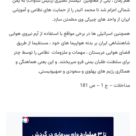
هم زمان ، یکی از معاونین تیمسار نصیری (رئیس ساواک) به یمن
شمالی اعزام شد تا محمد البدر را از حمایت های نظامی و آموزشی
ایران از واحد های چیرکی وی
مطمئن
سازد.
همچنین اسرائیلی ها در برخی مواقع با استفاده از آرم نیروی هوایی
شاهنشاهی ایران بر بدنه هواپیما های خود ، مستقیما از طریق
فضای هوایی عربستان ، مهمات و ملزومات نظامی را توسط چتر
برای سلطنت طلبان یمنی فرو میریختند. و این یعنی هماهنگی و
همکاری رژیم های پهلوی و سعودی و صهیونیستی.
مداخلات – ج 1 – ص 181