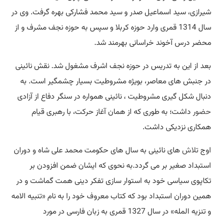
شیرازی، سید اسماعیل صدر و سید محمد فشارکی بهره گرفت. وی در
سال 1314 قمری وارد حوزه کربلا و سپس به حوزه نجف مشرف و از
محضر درس آخوند خراسانی بهرمند شد.
بعد از این به تدریس در حوزه نجف اشرف مشغول شد. نقش نائینی
در جنبش های معاصر، بویژه مشروطیت بسیار چشمگیر است. به
دنبال شکل گیری مشروطیت ، نائینی همواره در سنگر دفاع از آزادی
حضور
داشت؛ به طوری که از همان آغاز حرکت، با رهبری قیام
همکاری نزدیکی داشت.
اوج
تلاش
های نائینی به سال های حکومت محمد علی شاه و دوران
استبداد صغیر بر می گردد.به نحوی که ایشان ضمن افزودن بر
تکاپوی سیاسی خود به استوار سازی تفکر دینی همت گماشت و در
همین دوران استبداد بود که کتاب معروف خود را به نام «تنبیه الامه
و تنزیه المله» در سال 1327 قمری به زبان فارسی در مورد