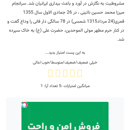
مشروطیت به نگارش در آورد و باعث بیداری ایرانیان شد. سرانجام
میرزا محمد حسین نائینی ، در 26 جمادی الاول سال 1355
قمری(24 مرداد1315 شمسی) در 78 سالگی دار فانی را وداع گفت و
در کنار حرم مطهر مولی الموحدین، حضرت علی (ع) به خاک سپرده
شد.
به این پست امتیاز بدید...
خیلی ضعیف/ضعیف/متوسط/خوب/عالی
میانگین امتیازات :
5
تعداد آرا:
1