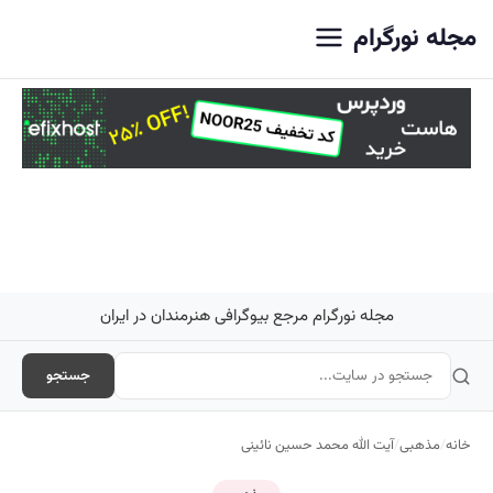
اصلی
مجله نورگرام
مجله نورگرام مرجع بیوگرافی هنرمندان در ایران
جستجو
خانه
/
مذهبی
/
آیت الله محمد حسین نائینی