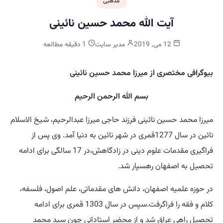
مذهبی
آیت الله محمد حسین نائینی
12 می, 2019
مدیر سایت
1 دقیقه مطالعه
بیوگرافی مختصری از میرزا محمد حسین نائینی
بسم الله الرحمن الرحیم
میرزا محمد حسین نائینی فرزند حاجی میرزا عبدالرحیم، شیخ الاسلام
نائین در سال 1277قمری در شهر نائین به دنیا آمد. وی پس از
فراگیری مقدمات علوم دینی در زادگاهش،در 17 سالگی برای ادامه
تحصیل به اصفهان رهسپار شد.
در حوزه علمیه اصفهان، دانش های مقدماتی، علم اصول، فلسفه،
کلام و فقه را فراگرفت.سپس در سال 1303 قمری برای ادامه
تحصیل راهی عراق شد و از محضر استادانی چون سید محمد