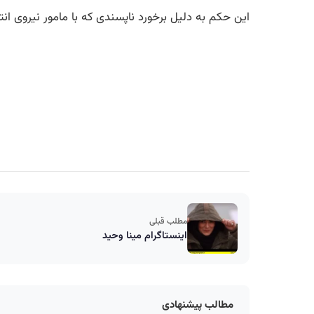
این حکم به دلیل برخورد ناپسندی که با مامور نیروی 
مطلب قبلی
اینستاگرام مینا وحید
مطالب پیشنهادی