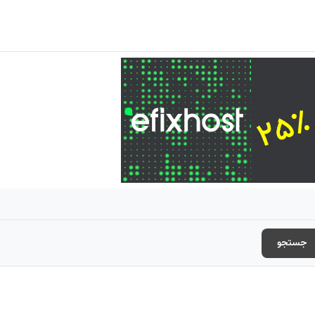
جستجو