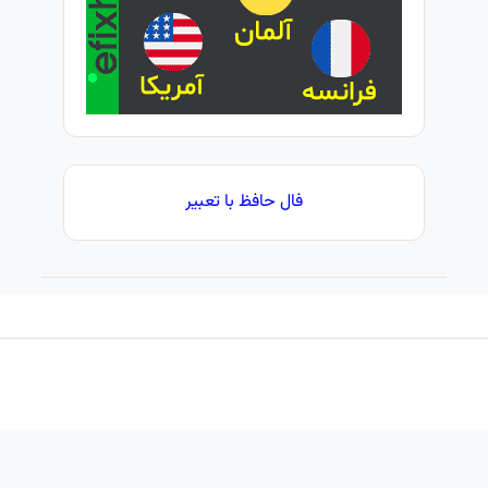
فال حافظ با تعبیر