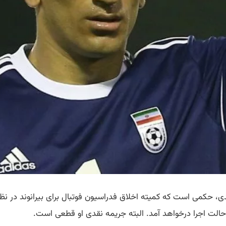
میلیون تومان جریمه نقدی، حکمی است که کمیته اخلاق فدراسیون فوتبال برای بیران
 حالت اجرا درخواهد آمد. البته جریمه نقدی او قطعی است.