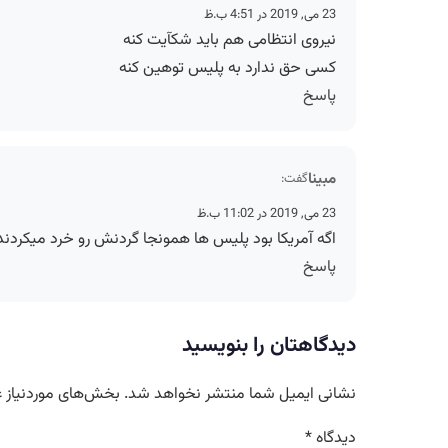
23 می, 2019 در 4:51 ب.ظ
نیروی انتظامی هم باید شکآیت کنه
کسی حق ندارد به پلیس توهین کنه
پاسخ
مبینا
گفت:
23 می, 2019 در 11:02 ب.ظ
اگه آمریکا بود پلیس ها همونجا گردنش رو خرد میکردند
پاسخ
دیدگاهتان را بنویسید
نشانی ایمیل شما منتشر نخواهد شد.
بخش‌های موردنیاز ع
دیدگاه
*