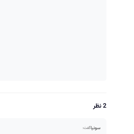
2 نظر
سونیا
گفت: