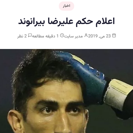
اخبار
اعلام حکم علیرضا بیرانوند
23 می, 2019
مدیر سایت
1 دقیقه مطالعه
2 نظر