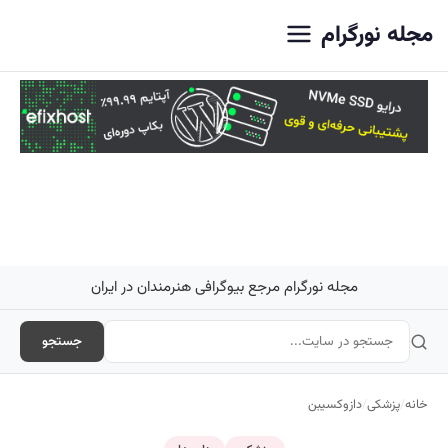
اصلی
مجله نورگرام
مجله نورگرام مرجع بیوگرافی هنرمندان در ایران
جستجو
خانه
/
پزشکی
/
دازوکسیبن