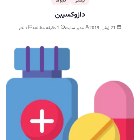
پزشکی
دارو ها
دازوکسیبن
21 ژوئن, 2019
مدیر سایت
1 دقیقه مطالعه
۱ نظر