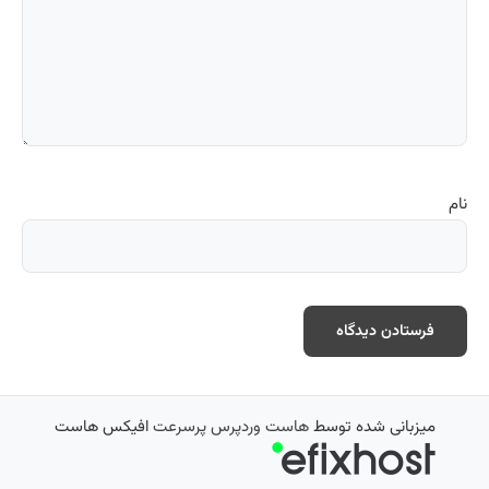
نام
میزبانی شده توسط
هاست وردپرس پرسرعت
افیکس هاست