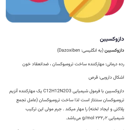
دازوکسیبن
دازوکسیبن
(به انگلیسی:
Dazoxiben
)
رده درمانی: مهارکننده ساخت ترومبوکسان ، ضدانعقاد خون
اشکال دارویی: قرص
دازوکسیبن با فرمول شیمیایی C12H12N2O3 یک مهارکننده آنزیم
ترومبوکسان سنتتاز است لذا ساخت ترومبوکسان (عامل تجمع
پلاکتی و ایجاد لخته) را مهار میکند . جرم مولی این ترکیب
شیمیایی ۲۳۲٫۲ g/mol می‌باشد.