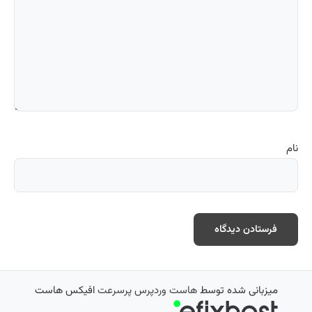
نام
میزبانی شده توسط
هاست وردپرس پرسرعت
افیکس هاست