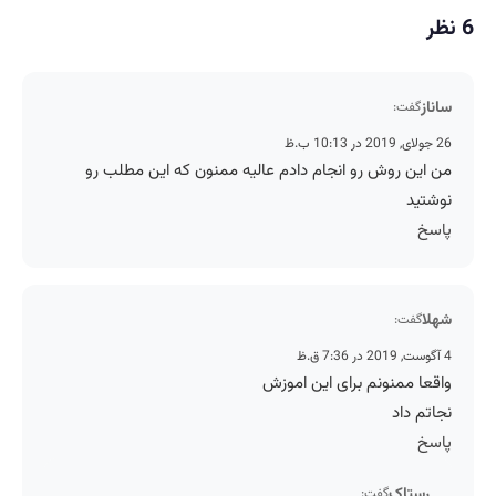
6 نظر
ساناز
گفت:
26 جولای, 2019 در 10:13 ب.ظ
من این روش رو انجام دادم عالیه ممنون که این مطلب رو
نوشتید
پاسخ
شهلا
گفت:
4 آگوست, 2019 در 7:36 ق.ظ
واقعا ممنونم برای این اموزش
نجاتم داد
پاسخ
رستاک
گفت: