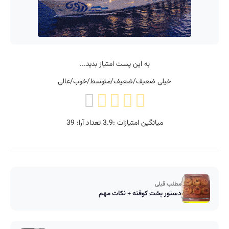
به این پست امتیاز بدید...
خیلی ضعیف/ضعیف/متوسط/خوب/عالی
میانگین امتیازات :
3.9
تعداد آرا:
39
مطلب قبلی
دستور پخت کوفته + نکات مهم