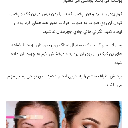
پوست می باشد پوشش می دهیم.
کرم پودر را بزنيد و فورا پخش کنيد. با زدن برس در پن کک و پخش
کردن آن روي صورت به صورت حرکات مدور هماهنگي کرم پودر را
ايجاد کنيد. نگراني ماتي جلاي چهرهتان نباشيد.
پس از اتمام کار با يک دستمال نمناک روي صورتتان بزنيد تا اضافه
هاي پن کيک را از روي آن بردارد و درخشش لازم به چهره تان داده
شود.
پوشش اطراف چشم را به خوبی انجام دهید . این نواحی بسیار مهم
می باشند.