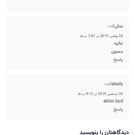
نمکی
گفت:
26 نوامبر, 2019 در 7:07 ب.ظ
عالیه
ممنون
پاسخ
shaily
گفت:
30 دسامبر, 2019 در 9:12 ب.ظ
aliiiiii bod
پاسخ
دیدگاهتان را بنویسید