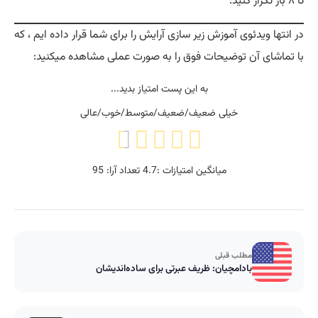
تا ۸ بار تکرار کنید.
در انتها ویدئوی آموزش زیر سازی آرایش را برای شما قرار داده ایم ، که
با تماشای آن توضیحات فوق را به صورت عملی مشاهده میکنید:
به این پست امتیاز بدید...
خیلی ضعیف/ضعیف/متوسط/خوب/عالی
میانگین امتیازات :
4.7
تعداد آرا:
95
مطلب قبلی
بادامچیان: ظریف عبرتی برای ساده‌اندیشان