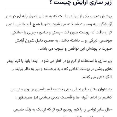
زیر سازی آرایش چیست ؟
پوشش عیوب یکی از مواردی است که به عنوان اصول پایه ای در هنر
آرایشگری به رسمیت شناخته می شود . تقریبا هیچ فرد بالغی را نمی
توان یافت که پوست بدون لک ، پستی و بلندی ، چربی یا خشکی
موضعی ،تیرگی و … داشته باشد ، به همین دلیل شروع آرایش
صورت با پوشش این نواقص و عیوب می باشد .
زیر سازی با استفاده از کرم پودر آغاز می شود . ابتدا باید با کرم پودر
های روشن تر پوست ن
قاطی
که باید برجسته و تیز به نظر بیایند را
الگو دهی می کنیم.
به عنوان مثال برای زیبایی بینی یک خط سرتاسری بر روی بینی می
کشیم در ادامه گونه ها و
قسمت
میانی پیشانی نیز همینطور …
حال سایر نواحی را با کرم پودری تیره تر که نزدیک به رنگ طبیعی