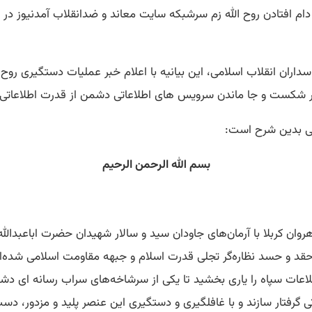
به دام افتادن روح الله زم سرشبکه سایت معاند و ضدانقلاب آمدنیوز 
سداران انقلاب اسلامی، این بیانیه با اعلام خبر عملیات دستگیری رو
 بر شکست و جا ماندن سرویس های اطلاعاتی دشمن از قدرت اطلاعاتی
امی بدین شرح است:
بسم الله الرحمن الرحیم
هروان کربلا با آرمان‌های جاودان سید و سالار شهیدان حضرت اباعبد
 حقد و حسد نظاره‌گر تجلی قدرت اسلام و جبهه مقاومت اسلامی شده‌ان
اطلاعات سپاه را یاری بخشید تا یکی از سرشاخه‌های سراب رسانه ای
ی گرفتار سازند و با غافلگیری و دستگیری این عنصر پلید و مزدور، دس