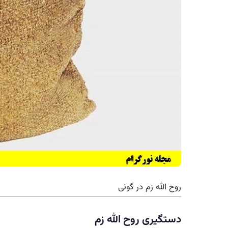
روح الله زم در گونی
دستگیری روح الله زم