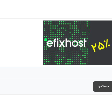
جستجو