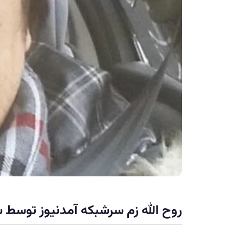
روح الله زم سرشبکه آمدنیوز توسط س