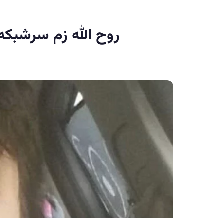
روح الله زم سرشبکه