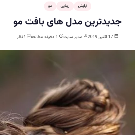
آرایش
زیبایی
مو
جدیدترین مدل های بافت مو
17 اکتبر, 2019
مدیر سایت
1 دقیقه مطالعه
۱ نظر