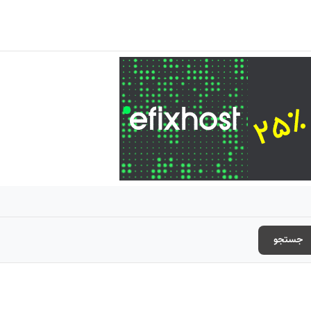
جستجو