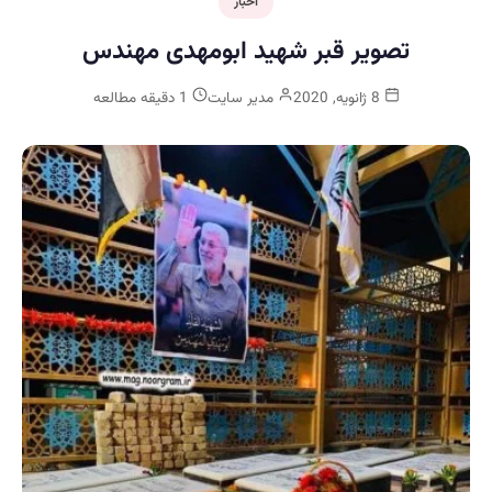
اخبار
تصویر قبر شهید ابومهدی مهندس
8 ژانویه, 2020
مدیر سایت
1 دقیقه مطالعه