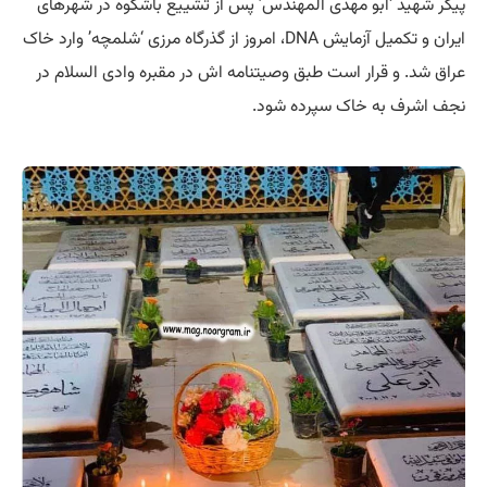
پیکر شهید ‘ابو مهدی المهندس’ پس از تشییع باشکوه در شهرهای
ایران و تکمیل آزمایش DNA، امروز از گذرگاه مرزی ‘شلمچه’ وارد خاک
عراق شد. و قرار است طبق وصیتنامه اش در مقبره وادی السلام در
نجف اشرف به خاک سپرده شود.