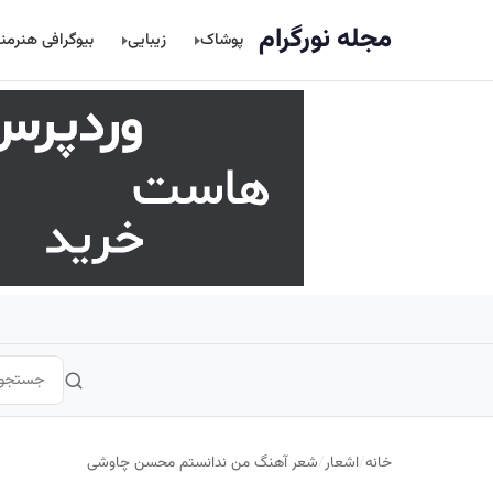
اصلی
مجله نورگرام
پوشاک
زیبایی
بیوگرافی هنرمن
خانه
/
اشعار
/
شعر آهنگ من ندانستم محسن چاوشی