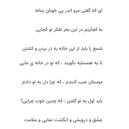
ای که گفتی مرو اندر پیِ خوبانِ زمانه
ما کجاییم در این بحر تفکر تو کجایی
شمع را باید از این خانه به در بردن و کشتن
تا به همسایه نگویند ، که تو در خانه یِ مایی
دوستان عیب کنندم ، که چرا دل به تو دادم
باید اول به تو گفتن ، که چنین خوب چرایی؟
عشق و درویشی و انگشت‌ نمایی و ملامت