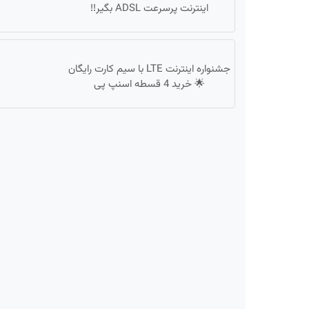
اینترنت پرسرعت ADSL بگیر!!
جشنواره اینترنت LTE با سیم کارت رایگان
🌟 خرید 4 قسطه اسنپ پی