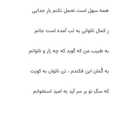
همه سهل است تحمل نکنم بارِ جدایی
زِ کمال ناتوانی به لب آمده‌ است جانم
به طبیب من که گوید که چه زار و ناتوانم
به گُمان این فکندم ، تن ناتوان به کویت
که سگِ تو بر سر آید به امید استخوانم