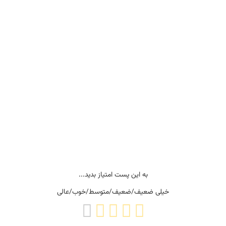
به این پست امتیاز بدید...
خیلی ضعیف/ضعیف/متوسط/خوب/عالی