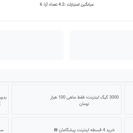
میانگین امتیازات :
4.2
تعداد آرا:
6
3000 گیگ اینترنت؛ فقط ماهی 100 هزار
تومان
LTE 
خرید 4 قسطه اینترنت پیشگامان ☎️
سر