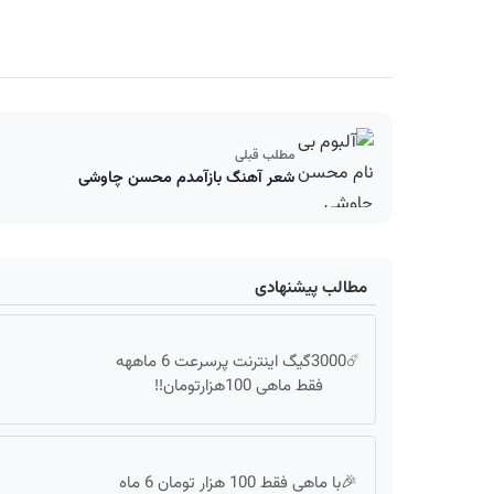
مطلب قبلی
شعر آهنگ بازآمدم محسن چاوشی
مطالب پیشنهادی
☄️3000گیگ اینترنت پرسرعت 6 ماههه
فقط ماهی 100هزارتومان!!
🎉با ماهی فقط 100 هزار تومان 6 ماه