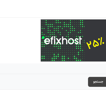
جستجو