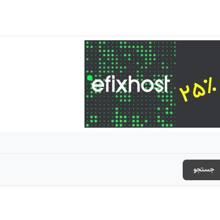
جستجو