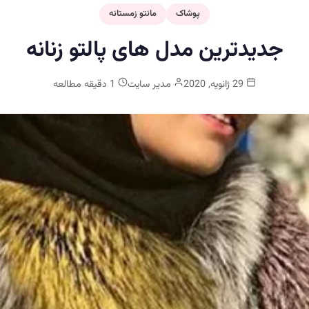
پوشاک
مانتو زمستانه
جدیدترین مدل های پالتو زنانه
29 ژانویه, 2020
مدیر سایت
1 دقیقه مطالعه