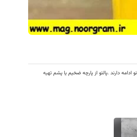
 ادامه دارند .پالتو از پارچه ضخیم یا پشم
تهیه