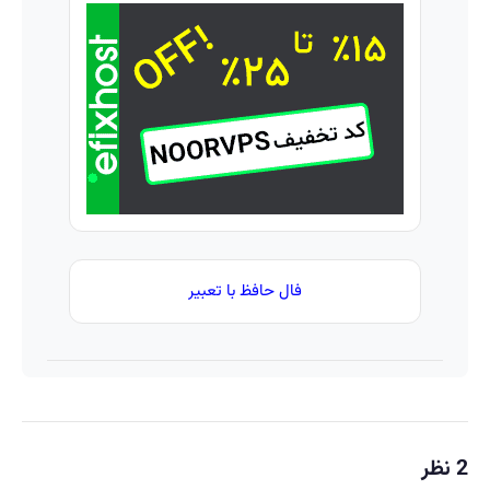
تخفیف: فقط
قیمت
1,499,000
فوق‌العاده)
فال حافظ با تعبیر
2 نظر