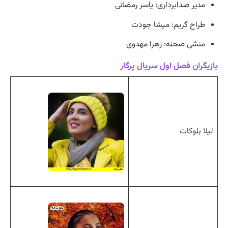
مدیر صدابرداری: یاسر رمضانی
طراح گریم: میشا جودت
منشی
صحنه: زهرا مهدوی
بازیگران فصل اول سریال پرگار
لیلا بلوکات