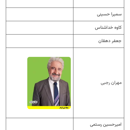
سمیرا حسینی
کاوه خداشناس
جعفر دهقان
مهران رجبی
امیرحسین رستمی