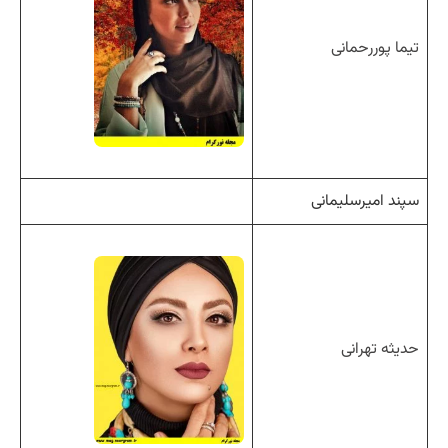
تیما پوررحمانی
سپند امیرسلیمانی
حدیثه تهرانی