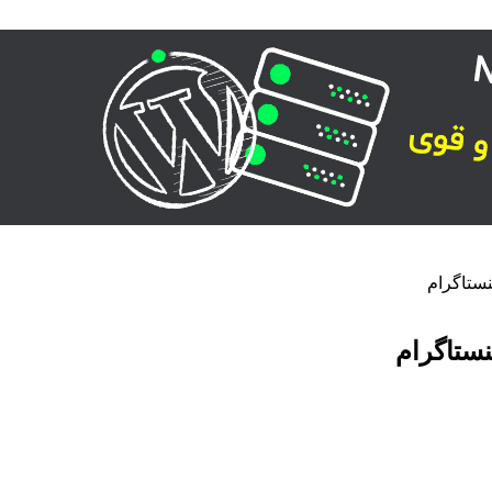
نستاگرام
نستاگرام