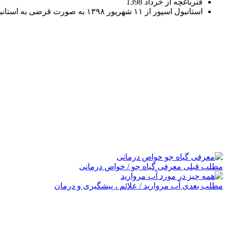
فنرباغچه از خرداد 1398
استانبول اسپور از ۱۱ شهریور ۱۳۹۸ به صورت قرضی به استانبول اسپور در دسته اول ترکیه رفت .
مطلب قبلی
معرفی گیاه جو / خواص درمانی
مطلب بعدی
آب مروارید / علائم ، پیشگیری و درمان