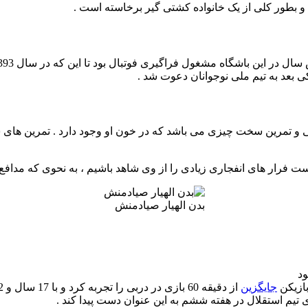
 بطور کلی از یک خانواده کشتی گیر برخاسته است .
ی بعد به تیم ملی نوجوانان دعوت شد .
ی و تمرین سخت چیزی می باشد که در خون او وجود دارد . تمرین های
 فرار های انفجاری زیادی را از وی شاهد باشیم ، به نحوی که مدافع ه
بدن الهیار صیادمنش
ود
جایگزین
از دقیقه 60 بازی در دربی را تجربه کرد و با 17 سال و 2 ماه و 28 روز این رکورد را ثبت کرد .