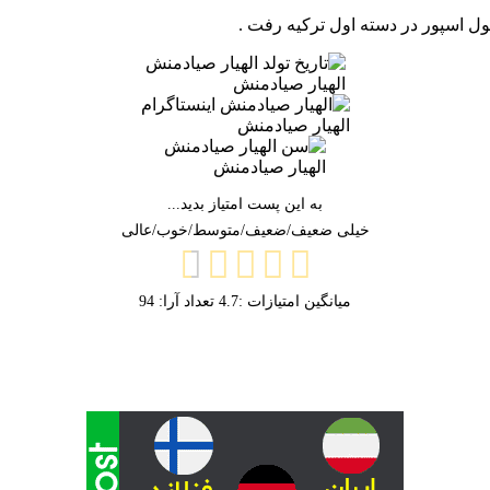
الهیار صیادمنش
الهیار صیادمنش
الهیار صیادمنش
به این پست امتیاز بدید...
خیلی ضعیف/ضعیف/متوسط/خوب/عالی
میانگین امتیازات :
4.7
تعداد آرا:
94