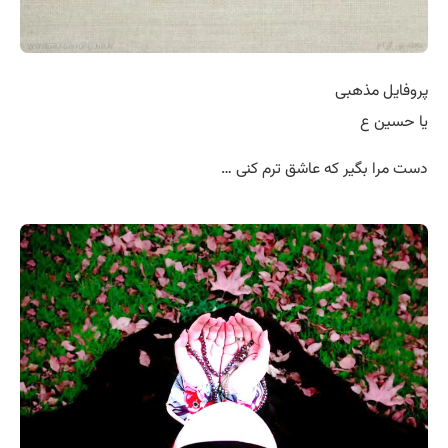
پروفایل مذهبی
یا حسین ع
دست مرا بگیر که عاشق ترم کنی …