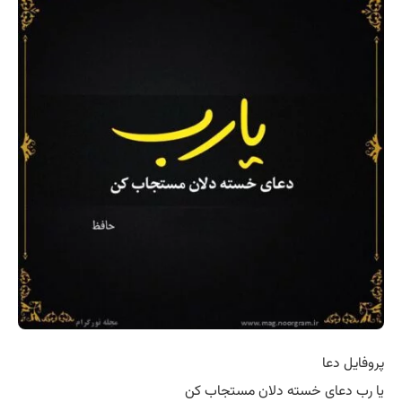
پروفایل دعا
یا رب دعای خسته دلان مستجاب کن