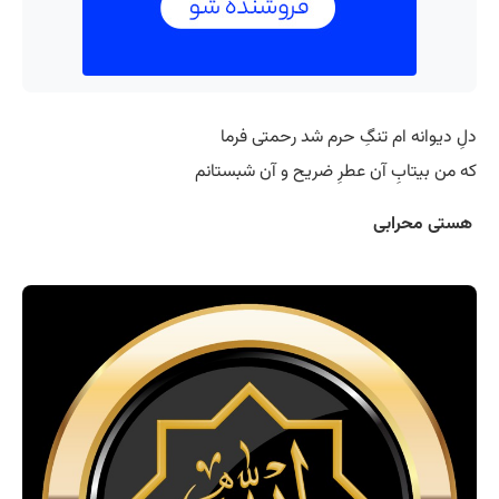
دلِ دیوانه ام تنگِ حرم شد رحمتی فرما
که من بیتابِ آن عطرِ ضریح و آن شبستانم
هستی محرابی