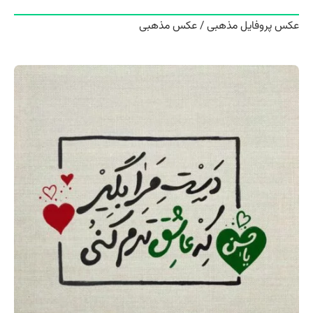
عکس پروفایل مذهبی / عکس مذهبی