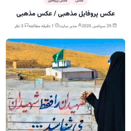
عکس
عکس پروفایل
عکس پروفایل مذهبی / عکس مذهبی
29 سپتامبر, 2020
مدیر سایت
1 دقیقه مطالعه
3 نظر