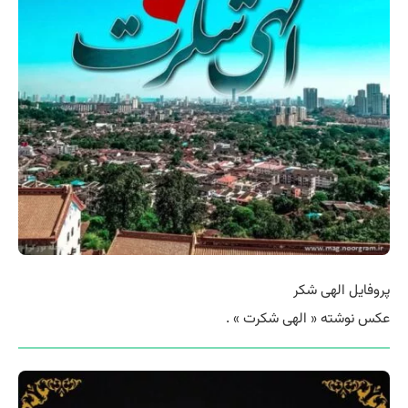
پروفایل الهی شکر
عکس نوشته « الهی شکرت » .