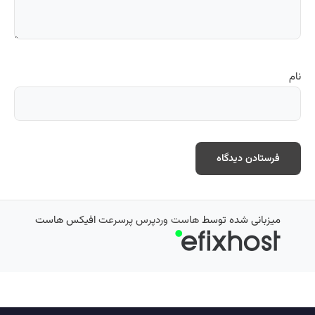
نام
میزبانی شده توسط
هاست وردپرس پرسرعت
افیکس هاست