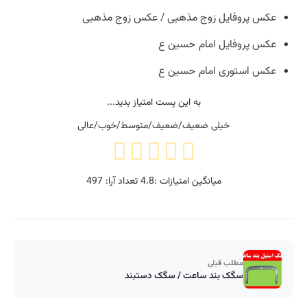
عکس پروفایل زوج مذهبی / عکس زوج مذهبی
عکس پروفایل امام حسین ع
عکس استوری امام حسین ع
به این پست امتیاز بدید...
خیلی ضعیف/ضعیف/متوسط/خوب/عالی
میانگین امتیازات :
4.8
تعداد آرا:
497
مطلب قبلی
سگک بند ساعت / سگک دستبند