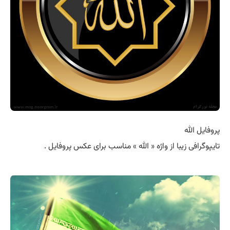
پروفایل الله
تایپوگرافی زیبا از واژه « الله » مناسب برای عکس پروفایل .