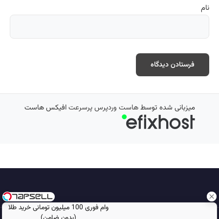
نام
میزبانی شده توسط
هاست وردپرس پرسرعت
افیکس هاست
وام فوری 100 میلیون تومانی خرید طلا
(بدون ضامن)