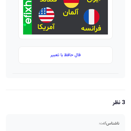
ترمیم
🎯
کننده
23 روزه
ساخت!
فال حافظ با تعبیر
3 نظر
ناشناس
گفت: