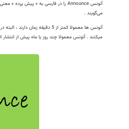
آنونس Announce را در فارسی به « پیش پ
می‌گویند .
آنونس ها معمولا کمتر از 5 دقیقه
میکنند . آنونس معمولا چند روز یا ماه پیش از انتشار