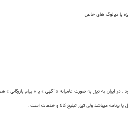
ژه یا دیالوگ های خاص
 . در ایران به تیزر به صورت عامیانه « آگهی » یا « پیام بازرگانی » ه
ا برنامه میباشد ولی تیزر تبلیغ کالا و خدمات است .