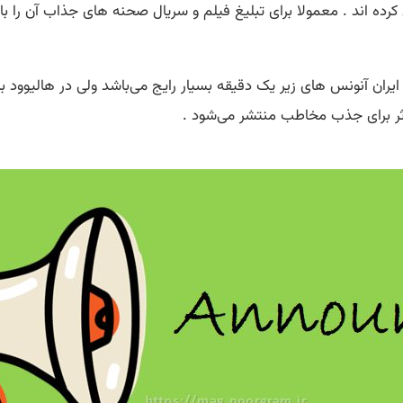
رده » معنی کرده اند . معمولا برای تبلیغ فیلم و سریال صحنه های جذاب آن 
 زمان دارند ، البته در ایران آنونس های زیر یک دقیقه بسیار رایج می‌باشد ولی در 
 اثر برای جذب مخاطب منتشر می‌شود .