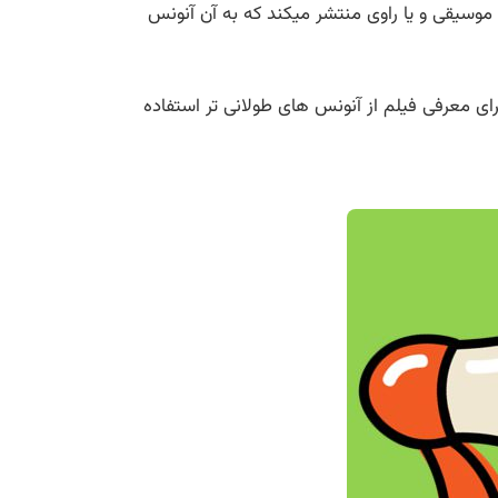
را با موسیقی و یا راوی منتشر میکند که به آن آنونس
هالیوود برای معرفی فیلم از آنونس های طولانی تر استفاده