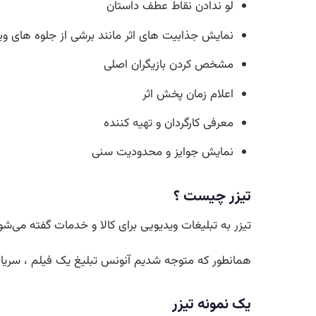
لو ندادن نقاط عطف داستان
نمایش جذابیت های اثر مانند برشی از جلوه های وی
مشخص کردن بازیگران اصلی
اعلام زمان پخش اثر
معرفی کارگردان و
تهیه
کننده
نمایش جوایز و محدودیت سنی
تیزر چیست ؟
تیزر به تبلیغات ویدیویی برای کالا و خدمات گفته می‌شود
همانطور که متوجه شدیم آنونس تبلیغ یک فیلم ، سریال ی
یک نمونه تیزر