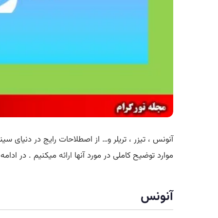
آنونس ، تیزر ، تریلر و… از اصطلاحات رایج در دنیای سی
موارد توضیح کاملی در مورد آنها
ارائه
میکنیم . در ادامه 
آنونس