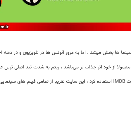
ما ها پخش میشد . اما به مرور آنونس ها در تلویزیون و در دهه اخیر
عمولا از خود اثر جذاب تر می‌باشد ، ریتم به شدت تند اصلی تری
یت
IMDB
استفاده کرد ، این سایت تقریبا از تمامی فیلم های سینما