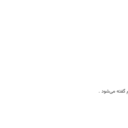
م گفته می‌شود .