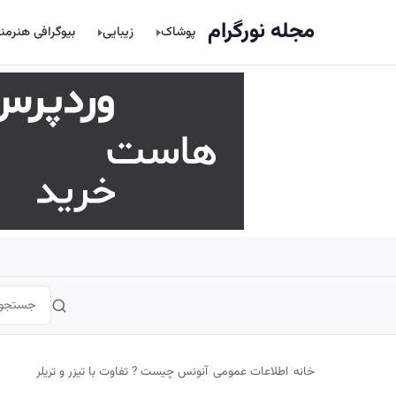
اصلی
مجله نورگرام
پوشاک
زیبایی
بیوگرافی هنرمن
خانه
/
اطلاعات عمومی
/
آنونس چیست ? تفاوت با تیزر و تریلر