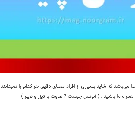
نما می‌باشد که شاید بسیاری از افراد معنای دقیق هر کدام را نمیدانن
همراه ما باشید . ( آنونس چیست ? تفاوت با تیزر و تریلر )