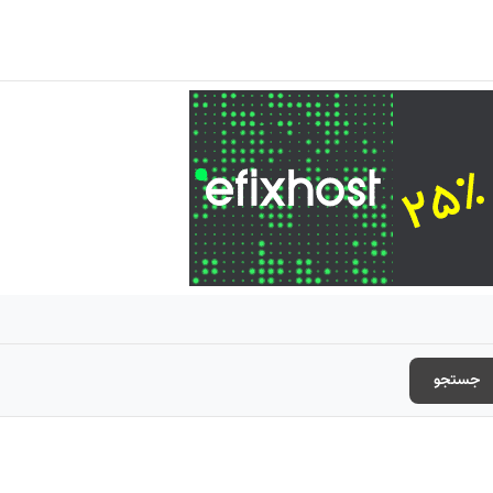
جستجو