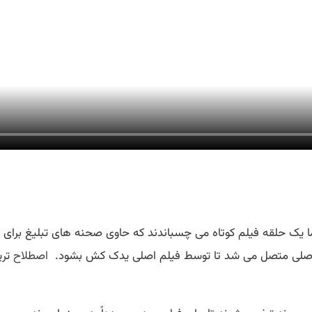
 یک حلقه فيلم كوتاه می چسباندند که حاوی صحنه های تبلیغ برای ی
لم اصلی متصل می شد تا توسط فیلم اصلی یدک کش بشود.
اصطلاح
تریلر Trailer