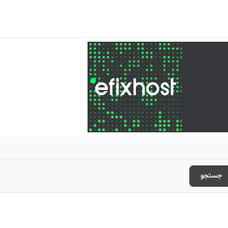
جستجو