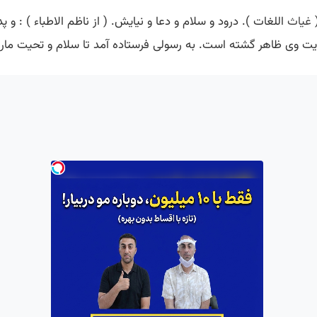
(
غیاث
اللغات ). درود و سلام و دعا و نیایش. ( از ناظم الاطباء ) : و
یت وی ظاهر گشته است. به رسولی فرستاده آمد تا سلام و تحیت مارا… به