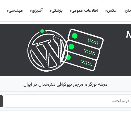
دان
عکس
اطلاعات عمومی
پزشکی
آشپزی
مهندسی
مجله نورگرام مرجع بیوگرافی هنرمندان در ایران