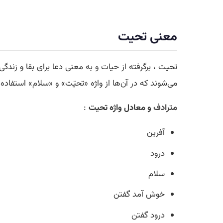
معنی تحیت
تحیت ، برگرفته از حیات و به معنی دعا برای بقا و زندگی
می‌شوند که در آن‌ها از واژه «تحيّت» و «سلام» استفاد
مترادف
و معادل واژه تحیت
:
آفرین
درود
سلام
خوش آمد گفتن
درود گفتن