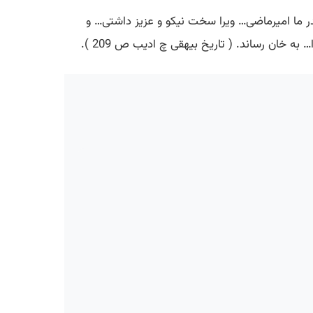
 پدر ما امیرماضی… ویرا سخت نیکو و عزیز داشتی… و
 خان رساند. ( تاریخ بیهقی چ ادیب ص 209 ).