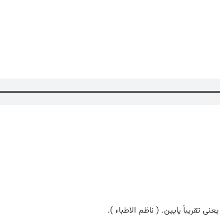
ی تقریباً پایین. ( ناظم الاطباء ).