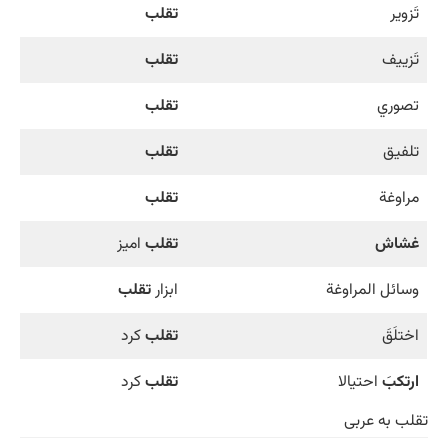
تَزوير
تقلب
تَزييف
تقلب
تصوري
تقلب
تلفيق
تقلب
مراوغة
تقلب
غشاش
تقلب
اميز
وسائل المراوغة
ابزار
تقلب
اختلَقَ
تقلب
كرد
ارتكبَ
احتيالا
تقلب
كرد
تقلب به عربی