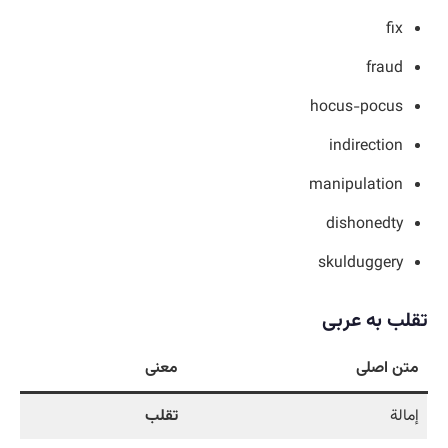
fix
fraud
hocus-pocus
indirection
manipulation
dishonedty
skulduggery
تقلب به عربی
متن اصلی
معنی
إمالة
تقلب