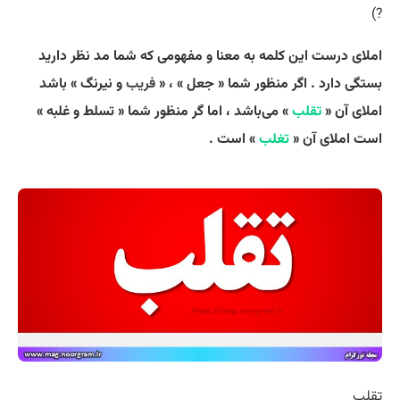
?)
املای درست این کلمه به معنا و مفهومی که شما مد نظر دارید
بستگی دارد . اگر منظور شما « جعل » ، «
فریب
و نیرنگ » باشد
املای آن «
تقلب
» می‌باشد ، اما گر منظور شما « تسلط و غلبه »
است املای آن «
تغلب
» است .
تقلب