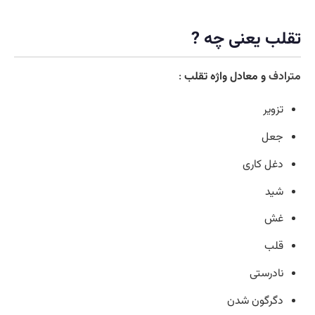
تقلب یعنی چه ?
مترادف
و معادل واژه تقلب
:
تزویر
جعل
دغل کاری
شید
غش
قلب
نادرستی
دگرگون شدن