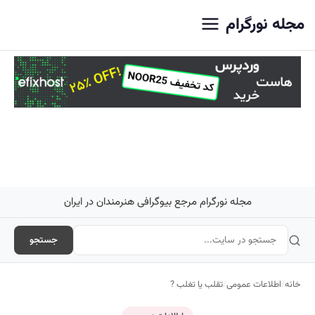
اصلی
مجله نورگرام
مجله نورگرام مرجع بیوگرافی هنرمندان در ایران
جستجو
خانه
/
اطلاعات عمومی
/
تقلب یا تغلب ?