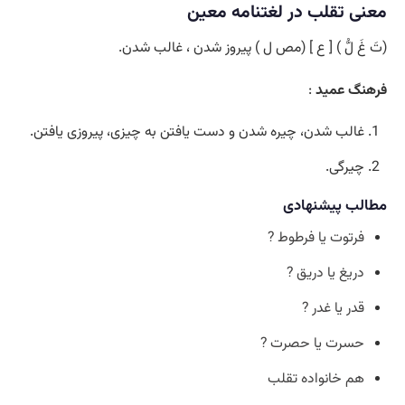
معنی تقلب در لغتنامه معین
(تَ غَ لُّ ) [ ع ] (مص ل ) پیروز شدن ، غالب شدن.
فرهنگ عمید
:
غالب شدن، چیره شدن و دست یافتن به چیزی، پیروزی یافتن.
چیرگی.
مطالب پیشنهادی
فرتوت یا فرطوط ?
دریغ یا دریق ?
قدر یا غدر ?
حسرت یا حصرت ?
هم خانواده تقلب