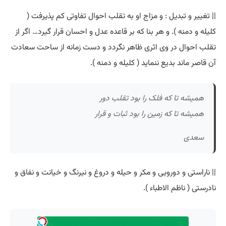
|| تغییر و تبدیل : و مزاج او به تقلب احوال تفاوتی کم پذیرفت (
کلیله و دمنه ). و هر بنا که بر قاعده عدل و احسان قرار گیرد… اگر از
تقلب احوال در وی اثری ظاهر نگردد و دست زمانه از ساحت سعادت
آن قاصر ماند بدیع ننماید ( کلیله و دمنه ).
همیشه تا که فلک را بود تقلب دور
همیشه تا که زمین را بود ثبات و قرار
سعدی
|| ناراستی و دورویی و مکر و حیله و دروغ و نیرنگ و خیانت و نفاق و
نادرستی ( ناظم الاطباء ).