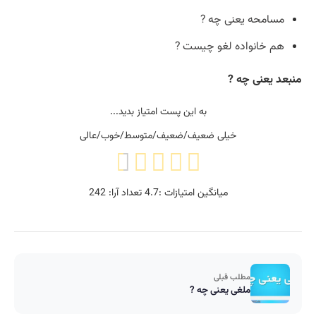
مسامحه یعنی چه ?
هم خانواده لغو چیست ?
منبعد یعنی چه ?
به این پست امتیاز بدید...
خیلی ضعیف/ضعیف/متوسط/خوب/عالی
میانگین امتیازات :
4.7
تعداد آرا:
242
مطلب قبلی
ملغی یعنی چه ?