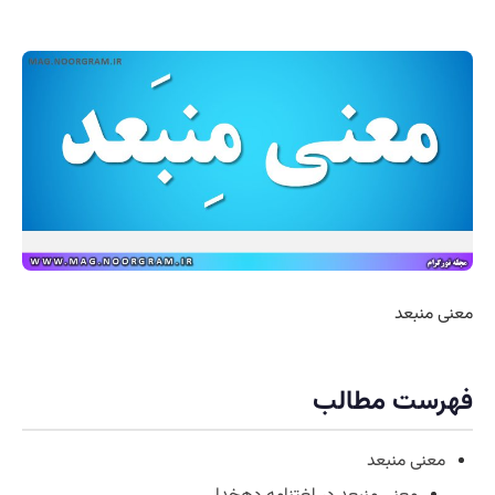
معنی منبعد
فهرست مطالب
معنی منبعد