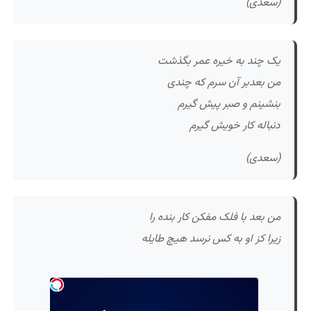
(سعدی)
یک چند به خیره عمر بگذشت
من بعدبر آن سرم که چندی
بنشینم و صبر پیش گیرم
دنباله کار خویش گیرم
(سعدی)
من بعد با فلک مفکن کار بنده را
زیرا کز او به کس نرسد هیچ طایله