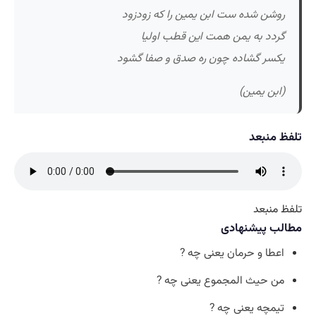
روشن شده ست ابن یمین را که زودزود
گردد به یمن همت این قطب اولیا
یکسر گشاده چون ره صدق و صفا گشود
(ابن یمین)
تلفظ منبعد
تلفظ منبعد
مطالب پیشنهادی
اعطا و حرمان یعنی چه ?
من حیث المجموع یعنی چه ?
تیمچه یعنی چه ?