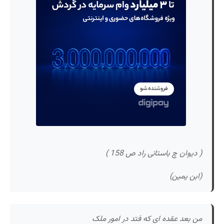
( دیوان چ باستانی راد ص 158 )
(ابن یمین)
من بعد عقده ای که فتد در امور ملک