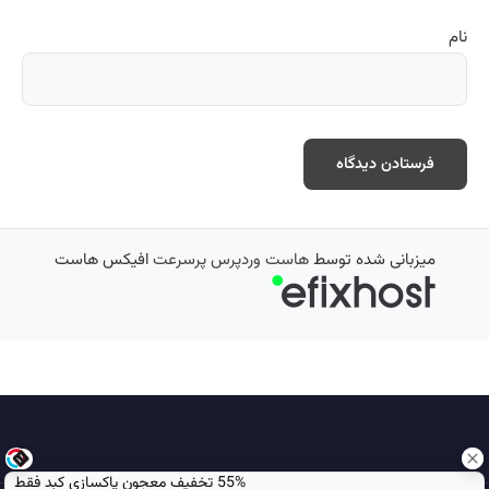
نام
میزبانی شده توسط
هاست وردپرس پرسرعت
افیکس هاست
55% تخفیف معجون پاکسازی کبد فقط