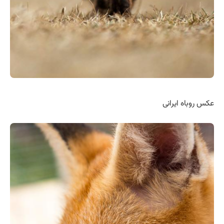
عکس روباه ایرانی