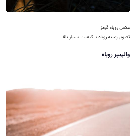
عکس روباه قرمز
تصویر زمینه روباه با
کیفیت
بسیار بالا
والپیپر روباه