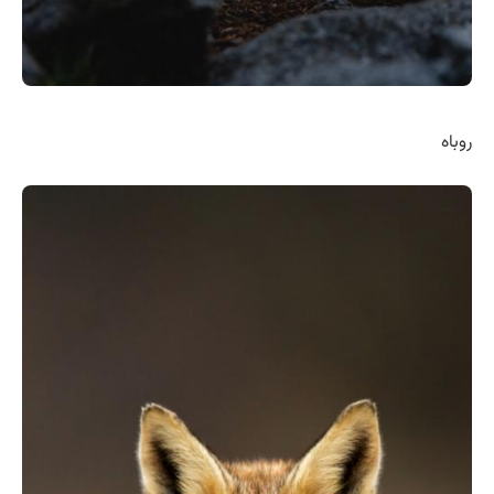
روباه