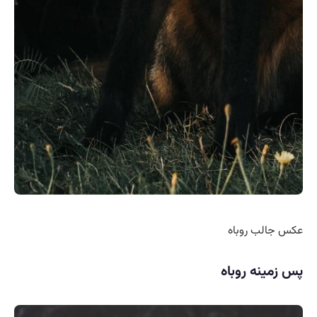
عکس جالب روباه
پس زمینه روباه