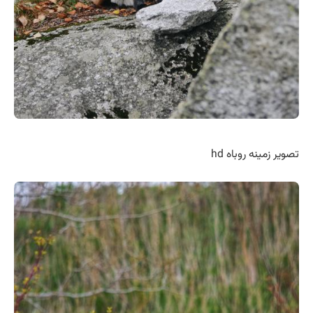
تصویر زمینه روباه hd