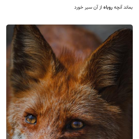
بماند آنچه
روباه
از آن سیر خورد