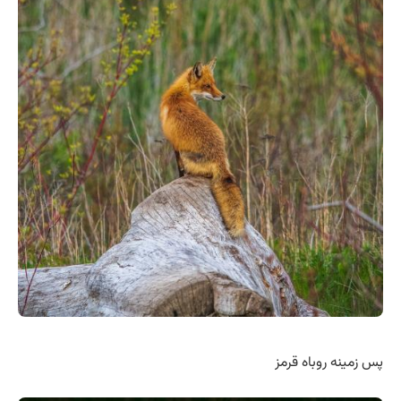
پس زمینه روباه قرمز