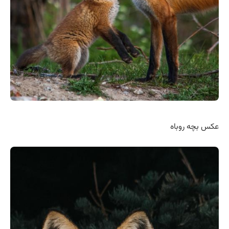
عکس بچه روباه