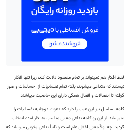
لفظ افکار هم نمیتواند بر تمام مقصود دلالت کند، زیرا تنها افکار
نیستند که متداعی میشوند، بلکه تمام نفسانیات از احساسات و صوَر
گرفته تا انفعالات و افعال همگی دارای این خاصیت میباشند.
کلمه تسلسل نیز این عیب را دارد که دعوت دوجانبه نفسانیات را
نمیرساند. از این رو کلمه تداعی معانی مناسب به نظر آمده انتخاب
گردید، چه اولاً معنی لفظی عام است و ثانیاً تداعی بخوبی میرساند که