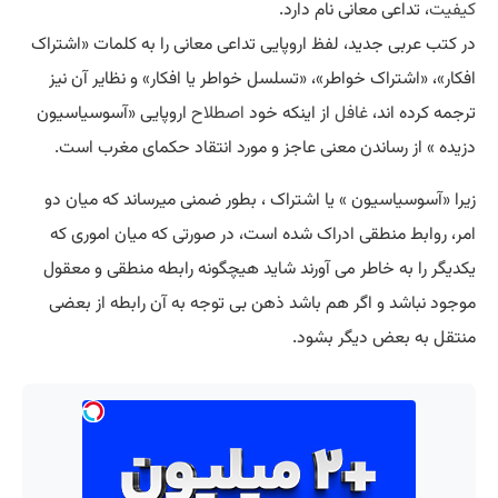
کیفیت
، تداعی معانی نام دارد.
در کتب عربی جدید، لفظ اروپایی تداعی معانی را به کلمات «اشتراک
افکار»، «اشتراک خواطر»، «تسلسل خواطر یا افکار» و نظایر آن نیز
ترجمه کرده اند،
غافل
از اینکه خود
اصطلاح
اروپایی «آسوسیاسیون
دزیده » از رساندن معنی عاجز و مورد انتقاد حکمای مغرب است.
زیرا «آسوسیاسیون » یا اشتراک ، بطور ضمنی میرساند که میان دو
امر، روابط منطقی ادراک شده است، در صورتی که میان اموری که
یکدیگر را به خاطر می آورند شاید هیچگونه رابطه منطقی و معقول
موجود نباشد و اگر هم باشد ذهن بی توجه به آن رابطه از بعضی
منتقل به بعض دیگر بشود.