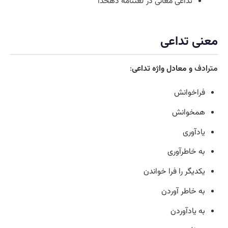
تداعی معانی در لغتنامه دهخدا
معنی تداعی
مترادف
و معادل واژه تداعی
:
فراخوانش
همخوانش
یادآوری
به خاطرآوری
یکدیگر را فرا خواندن
به خاطر آوردن
به یادآوردن