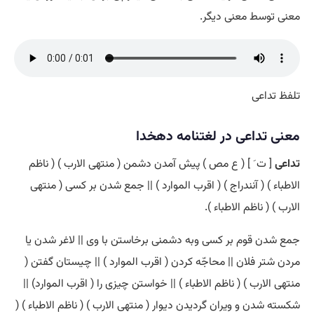
معنی توسط معنی دیگر.
تلفظ تداعی
معنی تداعی در لغتنامه دهخدا
تداعی
[ ت َ ] ( ع مص ) پیش آمدن دشمن ( منتهی الارب ) ( ناظم
الاطباء ) ( آنندراج ) ( اقرب الموارد ) || جمع شدن بر کسی ( منتهی
الارب ) ( ناظم الاطباء ).
جمع شدن قوم بر کسی وبه دشمنی برخاستن با وی || لاغر شدن یا
مردن شتر فلان || محاجّه کردن ( اقرب الموارد ) || چیستان گفتن (
منتهی الارب ) ( ناظم الاطباء ) || خواستن چیزی را ( اقرب الموارد) ||
شکسته شدن و ویران گردیدن دیوار ( منتهی الارب ) ( ناظم الاطباء ) (