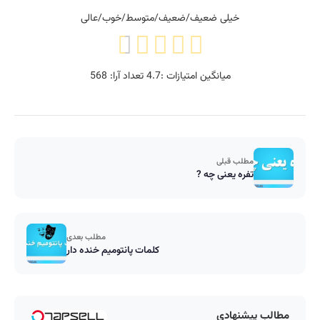
خیلی ضعیف/ضعیف/متوسط/خوب/عالی
میانگین امتیازات :
4.7
تعداد آرا:
568
مطلب قبلی
تفره یعنی چه ?
مطلب بعدی
کلمات پانتومیم خنده دار
مطالب پیشنهادی