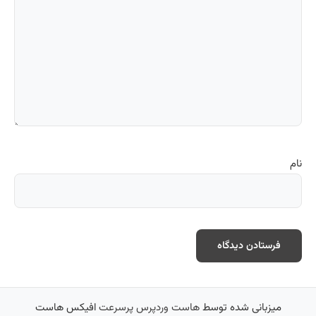
نام
میزبانی شده توسط
هاست وردپرس پرسرعت
افیکس هاست