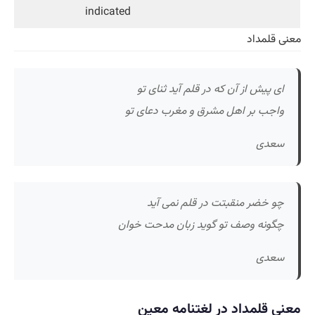
indicated
معنی قلمداد
ای پیش از آن که در قلم آید ثنای تو
واجب بر اهل مشرق و مغرب دعای تو
سعدی
چو خضر منقبتت در قلم نمی آید
چگونه وصف تو گوید زبان مدحت خوان
سعدی
معنی قلمداد در لغتنامه معین