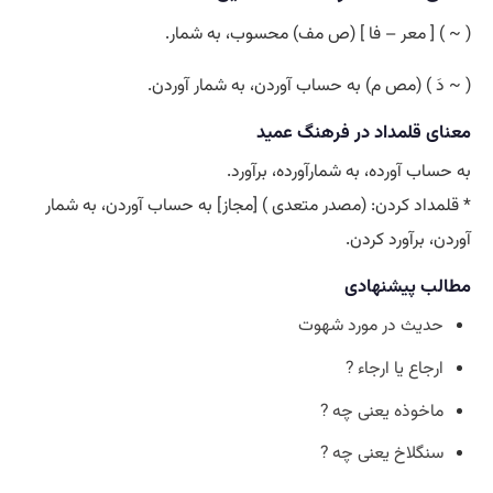
( ~ ) [ معر – فا ] (ص مف) محسوب، به شمار.
( ~ دَ ) (مص م) به حساب آوردن، به شمار آوردن.
معنای قلمداد در فرهنگ عمید
به حساب آورده، به شمارآورده، برآورد.
* قلمداد کردن: (مصدر متعدی ) [مجاز] به حساب آوردن، به شمار
آوردن، برآورد کردن.
مطالب پیشنهادی
حدیث در مورد شهوت
ارجاع یا ارجاء ?
ماخوذه یعنی چه ?
سنگلاخ یعنی چه ?