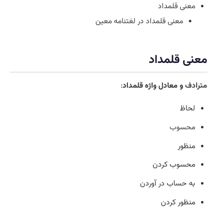
معنی قلمداد
معنی قلمداد در لغتنامه معین
معنی قلمداد
مترادف
و معادل واژه قلمداد
:
لحاظ
محسوب
منظور
محسوب کردن
به حساب در آوردن
منظور کردن