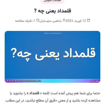
اطلاعات عمومی
قلمداد یعنی چه ?
12 فوریه, 2023
شاهین متوسلیان
1 دقیقه مطالعه
حتما برای شما هم پیش آمده است کلمه «
قلمداد »
را بشنوید یا
مشاهده کرده باشید و از معنی دقیق آن مطلع نباشید، در این مطلب