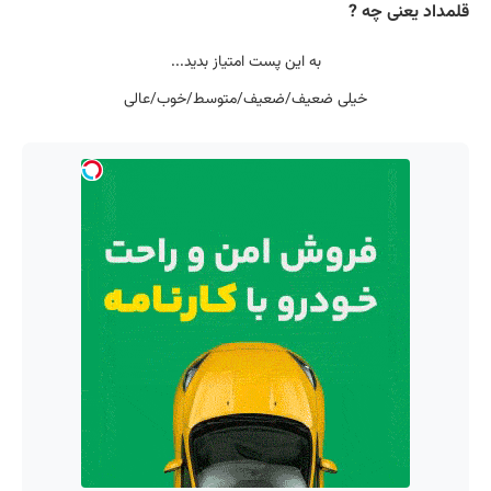
قلمداد یعنی چه ?
به این پست امتیاز بدید...
خیلی ضعیف/ضعیف/متوسط/خوب/عالی