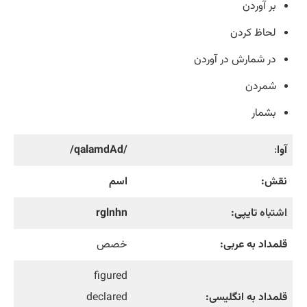
بر آوردن
لحاظ کردن
در شمارش در آوردن
شمردن
بشمار
آوا
:
/qalamdAd/
نقش:
اسم
اشتباه
تایپی:
rglnhn
قلمداد به عربی:
خصص
figured
قلمداد به انگلیسی:
declared