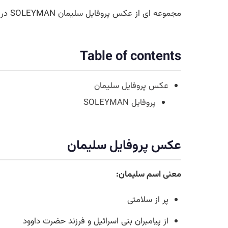
مجموعه ای از عکس پروفایل سلیمان SOLEYMAN در این صفحه گردآوری شده است و بطور مستمر تصاویر جدیدتر اضافه خواهد شد.
Table of contents
عکس پروفایل سلیمان
پروفایل SOLEYMAN
عکس پروفایل سلیمان
معنی اسم سلیمان:
پر از سلامتی
از پیامبران بنی اسرائیل و فرزند حضرت داوود