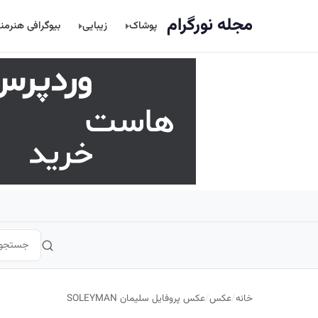
اصلی
مجله نورگرام
پوشاک
زیبایی
بیوگرافی هنرمن
خانه
/
عکس
/
عکس پروفایل سلیمان SOLEYMAN