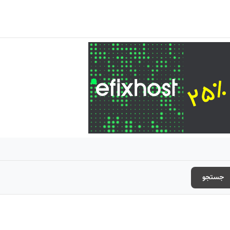
جستجو