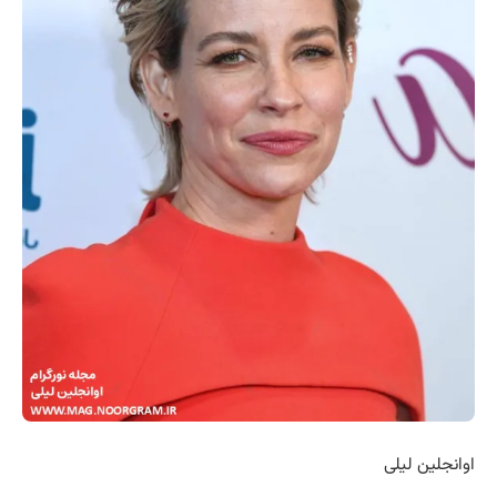
اوانجلین لیلی