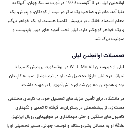
اوانجلین لیلی در 3 آگوست 1979 در فورت ساسکاچوان، آلبرتا به
دنیا آمد. مادرش، صاحب یک مرکز مراقبت از کودکان، و پدرش، یک
معلم اقتصاد خانگی، در بریتیش کلمبیا هستند. او یک خواهر بزرگتر
و یک خواهر کوچکتر دارد، لیلی تحت آموزه های دینی باپتیست و
منونیت بزرگ شد.
تحصیلات اوانجلین لیلی
لیلی از دبیرستان W. J. Mouat در ابوتسفورد، بریتیش کلمبیا با
نمراتی درخشان فارغ‌التحصیل شد. او در تیم فوتبال مدرسه کاپیتان
بود و همچنین معاون شورای دانش‌آموزی را بر عهده داشت.
در دانشگاه، برای تأمین هزینه‌های تحصیل خود، به کارهای مختلفی
دست زد. از پیشخدمتی در رستوران‌ها گرفته تا تعمیر و نگهداری
کامیون‌های سنگین و حتی مهمانداری در هواپیمایی رویال ایرلاینز،
علاقهٔ او به مسائل بشردوستانه و توسعه جهانی، مسیر تحصیلی او را