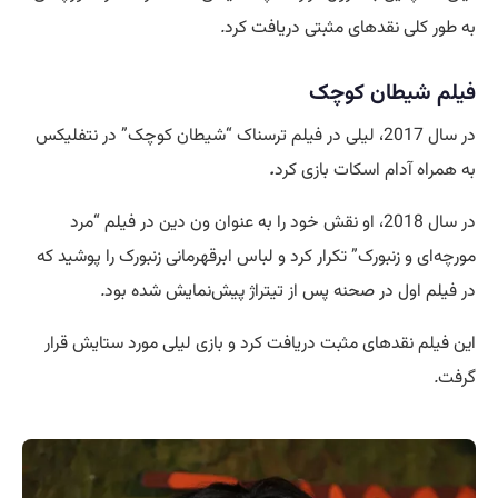
به طور کلی نقدهای مثبتی دریافت کرد
.
فیلم شیطان کوچک
در سال 2017، لیلی در فیلم ترسناک “شیطان کوچک” در نتفلیکس
به همراه آدام اسکات بازی کرد
.
در سال 2018، او نقش خود را به عنوان ون دین در فیلم “مرد
مورچه‌ای و زنبورک” تکرار کرد و لباس ابرقهرمانی زنبورک را پوشید که
در فیلم اول در صحنه پس از تیتراژ پیش‌نمایش شده بود
.
این فیلم نقدهای مثبت دریافت کرد و بازی لیلی مورد ستایش قرار
گرفت
.