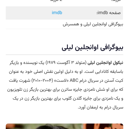
صفحه imdb:
imdb
بیوگرافی اوانجلین لیلی و همسرش
بیوگرافی اوانجلین لیلی
نیکول اوانجلین لیلی
(متولد ۳ آگوست ۱۹۷۹) یک نویسنده و بازیگر
باسابقه کانادایی است. او به دلیل اولین نقش اصلی خود به عنوان
کیت آستن در سریال درام ABC «لاست» (۲۰۰۴-۲۰۱۰) شهرت یافت
که برای او شش نامزدی جایزه ساترن برای بهترین بازیگر زن تلویزیون
و یک نامزدی برای جایزه گلدن گلوب برای بهترین بازیگر زن در یک
سریال درام به ارمغان آورد.