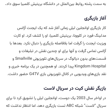
به
سمت
رشته روابط بین‌الملل در دانشگاه بریتیش کلمبیا سوق داد
.
آغاز بازیگری
کار بازیگری اوانجلین لیلی زمانی آغاز شد که یک ایجنت آژانس
مدلینگ فورد در کلوونا، بریتیش کلمبیا، او را کشف کرد. او کارت
ویزیت ایجنت را گرفت اما بلافاصله بازیگری را دنبال نکرد. بعدها با
آژانس تماس گرفت و آنها برای او چندین نقش در تبلیغات و
قسمت
‌های بدون دیالوگ در سریال‌های تلویزیونی Smallville و
Kingdom Hospital پیدا کردند. او همچنین در یک برنامه خبری و
نقد بازی‌های ویدیویی در کانال تلویزیونی بازی G4TV حضور داشت.
بازیگر نقش کیت در سریال لاست
در اواخر سال 2003 یک دوست، اوانجلین لیلی را تشویق کرد تا برای
سریال “لاست” شبکه ABC تست بازیگری دهد، اما انتظار نداشت که