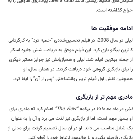
سازمان‌های محیط زیستی مانند Sierra Club، پیاده‌روی هاوایی را به
حراج گذاشته است.
ادامه موفقیت ها
لیلی در سال 2008، در فیلم تحسین‌شده‌ی “جعبه درد” به کارگردانی
کاترین بیگلو بازی کرد. این فیلم موفق به دریافت شش جایزه اسکار
از جمله بهترین فیلم شد. لیلی و همبازیانش نیز جوایز معتبر دیگری
را برای بازیگری گروهی خود دریافت کردند. در همان سال، او
همچنین نقش اول فیلم تریلر روانشناختی “پس از آن” را ایفا کرد
.
مادری مهم تر از بازیگری
لیلی در ماه مه ۲۰۱۰ در برنامه “The View”
اعلام کرد که مادری برای
او بسیار مهم است، اما از بازیگری نیز لذت می برد و آن را به عنوان
یک شغل مناسب می داند. او در آن سال تصمیم گرفت برای مدتی از
بازیگری فاصله بگیرد و با هالیوود ارتباط خود را قطع کند
.