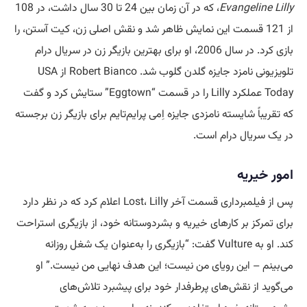
Evangeline Lilly
، که در آن زمان بین 24 تا 30 سال داشت، در 108
از 121 قسمت این نمایش ظاهر شد و نقش اصلی زن، کیت آستن، را
بازی کرد. در سال 2006، او برای بهترین بازیگر زن در سریال درام
تلویزیونی نامزد جایزه گلدن گلوب شد. Robert Bianco از USA
Today عملکرد Lilly را در قسمت “Eggtown” ستایش کرد و گفت
که تقریباً شایسته نامزدی جایزه اِمی پرایم‌تایم برای بازیگر زن برجسته
در یک سریال درام است.
امور خیریه
پس از فیلمبرداری قسمت آخر Lost، Lilly اعلام کرد که در نظر دارد
برای تمرکز بر کارهای خیریه و بشردوستانه خود، از بازیگری استراحت
کند. او به Vulture گفت: “بازیگری را به‌عنوان یک شغل روزانه
می‌بینم – این رویای من نیست؛ این هدف نهایی من نیست.” او
می‌گوید از نقش‌های پرطرفدار خود برای پیشبرد تلاش‌های