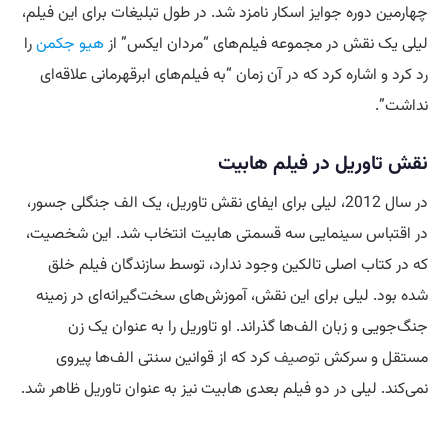
چهارمین دوره جوایز اسکار نامزد شد. در طول تبلیغات برای این فیلم،
لیلی یک نقش در مجموعه فیلم‌های “مردان ایکس” از
هیو جکمن
را
رد کرد و اشاره کرد که در آن زمان “به فیلم‌های ابرقهرمانی علاقه‌ای
نداشت”.
نقش تاوریل در فیلم هابیت
در سال 2012، لیلی برای ایفای نقش تاوریل، یک الف جنگلی جسور،
در اقتباس سینمایی سه قسمتی هابیت انتخاب شد. این شخصیت،
که در کتاب اصلی تالکین وجود ندارد، توسط سازندگان فیلم خلق
شده بود. لیلی برای این نقش، آموزش‌های سخت‌گیرانه‌ای در زمینه
جنگ‌جویی و زبان الف‌ها گذراند. او تاوریل را به عنوان یک زن
مستقل و سرکش
توصیف
کرد که از قوانین سنتی الف‌ها پیروی
نمی‌کند. لیلی در دو فیلم بعدی هابیت نیز به عنوان تاوریل ظاهر شد.