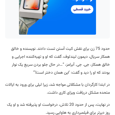
حدود 75 زن برای نقش کیت آستن تست دادند. نویسنده و خالق
همکار سریال، دیمون لیندلوف، گفت که او و
تهیه
‌کننده اجرایی و
خالق همکار، جی. جی. آبرامز، “…در حال جلو بردن سریع یک نوار
بودند که او را دید و گفت: ‘این همان دختر است
!'”
در ابتدا کارگردان با مشکلاتی مواجه شد، زیرا لیلی برای ورود به ایالات
متحده مشکل دریافت ویزای کاری داشت
.
در نهایت، پس از حدود 20
تلاش
، درخواست او پذیرفته شد و او یک
روز دیرتر برای فیلمبرداری به هاوایی رسید.