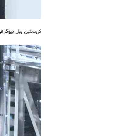
کریستین بیل بیوگراف