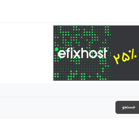
جستجو