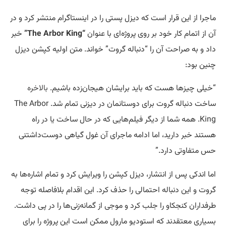
ماجرا از این قرار است که دیزل پستی را در اینستاگرام منتشر کرد و در
آن از اتمام کار خود بر روی پروژه‌ای با عنوان
“The Arbor King”
خبر
داد و به صراحت آن را “دنباله گروت” خواند. متن اولیه کپشن دیزل
چنین بود:
“خیلی چیزها هست که باید برایشان هیجان‌زده باشیم.
بالاخره
ساخت دنباله گروت برای دوستانمان در دیزنی تمام شد. The Arbor
King. همه شما از دیگر فیلم‌هایی که در حال ساخت یا در راه
هستند خبر دارید، اما ادامه ماجرای آن غول گیاهی دوست‌داشتنی
حس متفاوتی دارد.”
اما اندکی پس از انتشار، دیزل کپشن را ویرایش کرد و تمام اشاره‌ها به
گروت و این دنباله احتمالی را حذف کرد. این اقدام بلافاصله توجه
طرفداران کنجکاو را جلب کرد و موجی از گمانه‌زنی‌ها را در پی داشت.
بسیاری معتقدند که استودیو مارول ممکن است این پروژه را برای