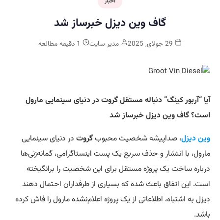
اخبار
گاف وین دیزل خبرساز شد
29 جولای, 2025
مدیر سایت
1 دقیقه مطالعه
آیا “آربور کینگ” دنباله مستقل گروت در دنیای سینمایی مارول
است؟ گاف وین دیزل خبرساز شد
وین دیزل
، صداپیشه شخصیت محبوب
گروت
در دنیای سینمایی
مارول، با انتشار و حذف سریع یک پست اینستاگرامی، گمانه‌زنی‌ها
درباره ساخت یک پروژه مستقل برای این شخصیت را برانگیخته
است. این اتفاق باعث شده که بسیاری از طرفداران احتمال دهند
دیزل به
اشتباه
، اطلاعاتی از یک پروژه اعلام‌نشده مارول را فاش کرده
باشد.