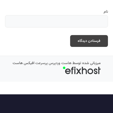
نام
میزبانی شده توسط
هاست وردپرس پرسرعت
افیکس هاست