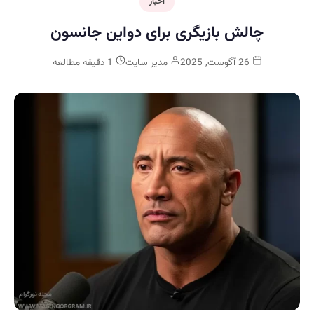
اخبار
چالش بازیگری برای دواین جانسون
26 آگوست, 2025
مدیر سایت
1 دقیقه مطالعه