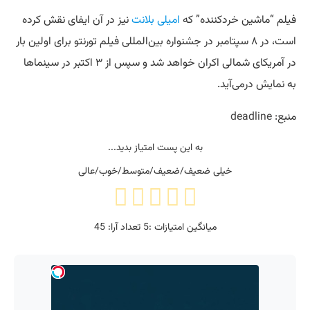
فیلم “ماشین خردکننده” که
امیلی بلانت
نیز در آن ایفای نقش کرده
است، در ۸ سپتامبر در جشنواره بین‌المللی فیلم تورنتو برای اولین بار
در آمریکای شمالی اکران خواهد شد و سپس از ۳ اکتبر در سینماها
به نمایش درمی‌آید.
منبع:
deadline
به این پست امتیاز بدید...
خیلی ضعیف/ضعیف/متوسط/خوب/عالی
میانگین امتیازات :
5
تعداد آرا:
45