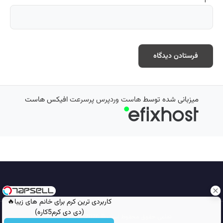
میزبانی شده توسط
هاست وردپرس پرسرعت
افیکس هاست
کاربردی ترین کرم برای خانم های زیبا🔥
(دی دی کرم5کاره)
تمامی حقوق محفوظ است © 2026
مجله نورگرام