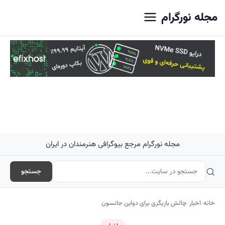
اصلی
مجله نورگرام
مجله نورگرام مرجع بیوگرافی هنرمندان در ایران
جستجو
خانه
/
اخبار
/
چالش بازیگری برای دواین جانسون