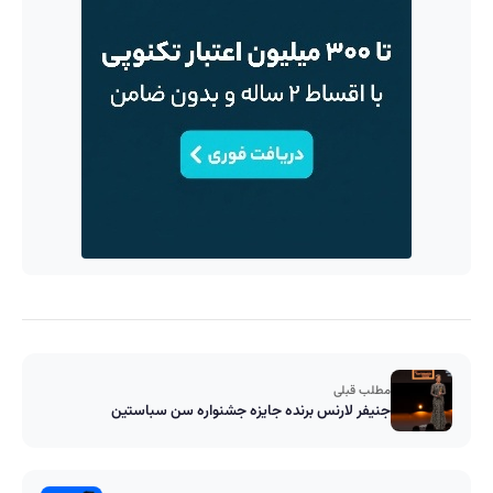
مطلب قبلی
جنیفر لارنس برنده جایزه جشنواره سن سباستین