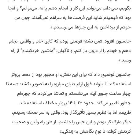
بگویم، نمی‌دانم می‌توانم این کار را انجام دهم یا نه. می‌توانم؟ و آنجا
بود که فهمیدم شاید این فرصت‌ها به سراغم نمی‌آمدند چون من
خودم از پرداختن به این چیزها می‌ترسیدم.»
جانسون افزود: «من تشنه فرصتی بودم که کاری خام و واقعی انجام
دهم و خودم را از درون باز کنم. و ناگهان، “ماشین خردکننده” از راه
رسید.»
جانسون توضیح داد که برای این نقش، او مجبور بود از ده‌ها پروتز
استفاده کند تا بتواند غول آرام دنیای مبارزه را به تصویر بکشد: «سه تا
چهار ساعت جلوی آینه می‌نشستم و تماشا می‌کردم که چهره‌ام
چطور تغییر می‌کند. حدود ۱۳ یا ۱۴ پروتز مختلف استفاده شد.
ظریف، اما به نظرم بسیار تأثیرگذار بود. وقتی به سر صحنه رسیدم،
دیگر مارک کر بودم و این حس را داشتم، از طرز راه رفتن و صحبت
کردنش گرفته تا نوع نگاهش به زندگی.»