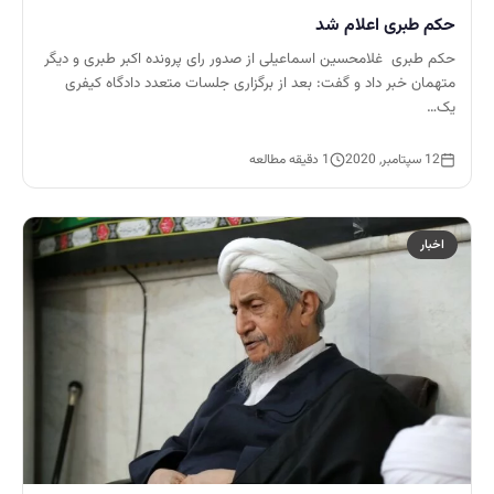
حکم طبری اعلام شد
حکم طبری غلامحسین اسماعیلی از صدور رای پرونده اکبر طبری و دیگر
متهمان خبر داد و گفت: بعد از برگزاری جلسات متعدد دادگاه کیفری
یک…
12 سپتامبر, 2020
1 دقیقه مطالعه
اخبار