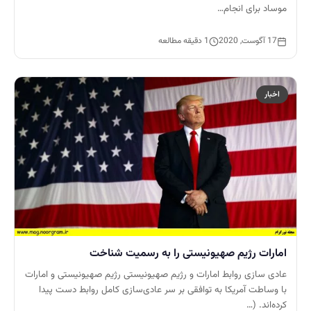
موساد برای انجام…
17 آگوست, 2020
1 دقیقه مطالعه
اخبار
امارات رژیم صهیونیستی را به رسمیت شناخت
عادی سازی روابط امارات و رژیم صهیونیستی رژیم صهیونیستی و امارات
با وساطت آمریکا به توافقی بر سر عادی‌سازی کامل روابط دست پیدا
کرده‌اند. (…