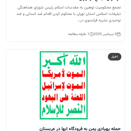
تجمع محکومیت توهین به مقدسات اسلام رئیس شورای هماهنگی
تبلیغات اسلامی استان تهران با محکوم کردن اقدام ضد انسانی و ضد
توحیدی نشریه فرانسوی در…
9 سپتامبر, 2020
1 دقیقه مطالعه
اخبار
حمله پهپادی یمن به فرودگاه ابها در عربستان