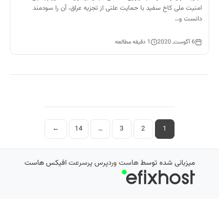
امنیت ملی کاخ سفید با حمایت علنی از تجزیه عراق، آن را سودمند
دانست و…
6 آگوست, 2020
1 دقیقه مطالعه
صفحه‌بندی
←
14
…
3
2
1
نوشته‌ها
میزبانی شده توسط
هاست وردپرس پرسرعت
افیکس هاست