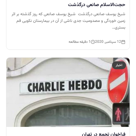
حجت‌الاسلام صانعی درگذشت
شیخ یوسف صانعی درگذشت شیخ یوسف صانعی که روز گذشته بر اثر
زمین خوردگی و مصدومیت جدی ناشی از آن در بیمارستان نکویی قم
بستری…
12 سپتامبر, 2020
1 دقیقه مطالعه
اخبار
فراخوان تجمع در تهران