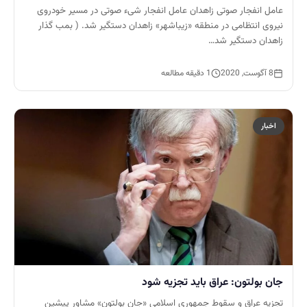
عامل انفجار صوتی زاهدان عامل انفجار شیء صوتی در مسیر خودروی
نیروی انتظامی در منطقه «زیباشهر» زاهدان دستگیر شد. ( بمب گذار
زاهدان دستگیر شد…
8 آگوست, 2020
1 دقیقه مطالعه
اخبار
جان بولتون: عراق باید تجزیه شود
تجزیه عراق و سقوط جمهوری اسلامی «جان بولتون» مشاور پیشین