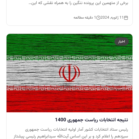
برخی از متهمین این پرونده ننگین را به همراه نقشی که این…
11 ژانویه, 2024
1 دقیقه مطالعه
اخبار
نتیجه انتخابات ریاست جمهوری 1400
رئیس ستاد انتخابات کشور آمار اولیه انتخابات ریاست جمهوری
سیزدهم را اعلام کرد و بر این اساس آیت‌الله سیدابراهیم رئیسی پیشتاز