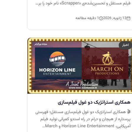
فیلم مستقل و تحسین‌شده‌ی «Scrapper» نام خود را بر…
13 ژانویه, 2026
1 دقیقه مطالعه
اخبار
همکاری استراتژیک دو غول فیلم‌سازی
🎬 همکاری استراتژیک دو غول فیلم‌سازی مستقل؛ فهرستی
پرستاره از هیجان و درام در راه استدو کمپانی تولید فیلم
آمریکایی، Horizon Line Entertainment و March…