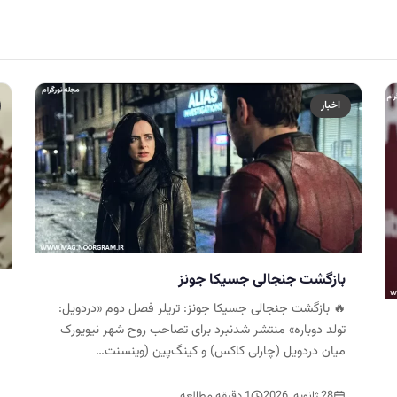
اخبار
بازگشت جنجالی جسیکا جونز
🔥 بازگشت جنجالی جسیکا جونز: تریلر فصل دوم «دردویل:
تولد دوباره» منتشر شدنبرد برای تصاحب روح شهر نیویورک
میان دردویل (چارلی کاکس) و کینگ‌پین (وینسنت…
28 ژانویه, 2026
1 دقیقه مطالعه