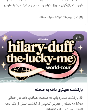
فهرست بازیگران سریال درام و معمایی جدید خود با عنوان…
25 ژانویه, 2026
1 دقیقه مطالعه
اخبار
بازگشت هیلاری داف به صحنه
🎤 بازگشت ستاره پاپ به صحنه؛ هیلاری داف تور جهانی
«Lucky Me» را معرفی کردپس از گذشت بیش از یک دهه
انتظار، هیلاری داف (Hilary…