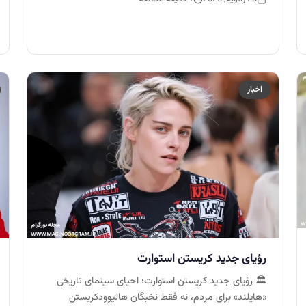
اخبار
رؤیای جدید کریستن استوارت
🏛️ رؤیای جدید کریستن استوارت؛ احیای سینمای تاریخی
«هایلند» برای مردم، نه فقط نخبگان هالیوودکریستن