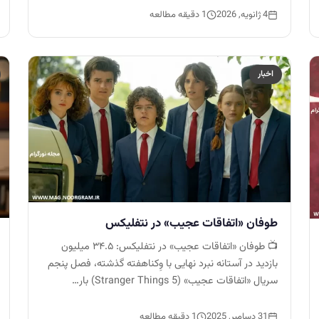
4 ژانویه, 2026
1 دقیقه مطالعه
اخبار
طوفان «اتفاقات عجیب» در نتفلیکس
📺 طوفان «اتفاقات عجیب» در نتفلیکس: ۳۴.۵ میلیون
بازدید در آستانه نبرد نهایی با وِکناهفته گذشته، فصل پنجم
سریال «اتفاقات عجیب» (Stranger Things 5) بار…
31 دسامبر, 2025
1 دقیقه مطالعه