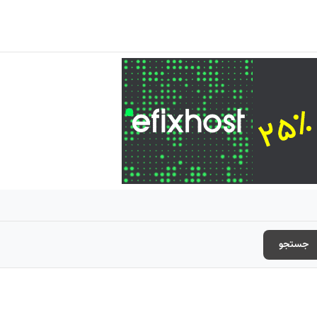
جستجو