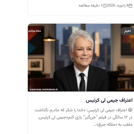
4 ژانویه, 2026
1 دقیقه مطالعه
اخبار
اعتراف جیمی لی کرتیس
😱 اعتراف جیمی لی کرتیس: «خدا را شکر که مادرم نگذاشت
در ۱۲ سالگی در فیلم “جن‌گیر” بازی کنم»جیمی لی کرتیس،
ملقب به «ملکه جیغ»…