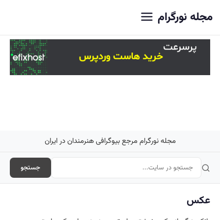
اصلی
مجله نورگرام
مجله نورگرام مرجع بیوگرافی هنرمندان در ایران
جستجو
عکس