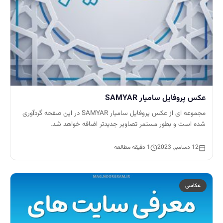
عکس پروفایل سامیار SAMYAR
مجموعه ای از عکس پروفایل سامیار SAMYAR در این صفحه گردآوری
شده است و بطور مستمر تصاویر جدیدتر اضافه خواهد شد.
12 دسامبر, 2023
1 دقیقه مطالعه
عکاسی