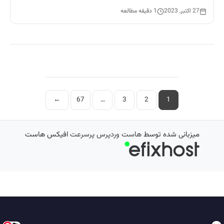
27 اکتبر, 2023
1 دقیقه مطالعه
صفحه‌بندی
←
67
…
3
2
1
نوشته‌ها
میزبانی شده توسط
هاست وردپرس پرسرعت
افیکس هاست