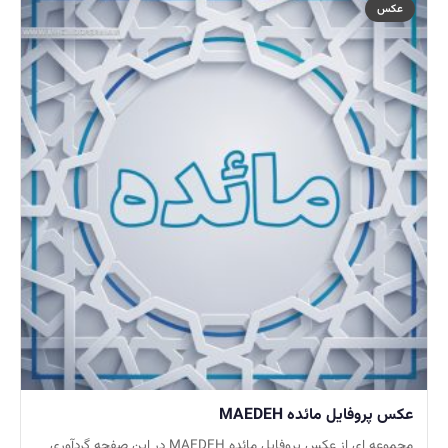
عکس
عکس پروفایل مائده MAEDEH
مجموعه ای از عکس پروفایل مائده MAEDEH در این صفحه گردآوری