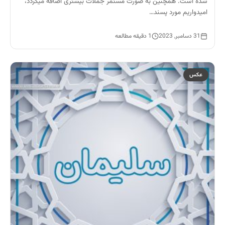
شده است. همچنین به صورت مستمر جملات بیشتری اضافه میگردد،
امیدواریم مورد پسند…
31 دسامبر, 2023
1 دقیقه مطالعه
عکس