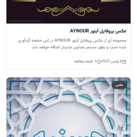
عکس پروفایل آینور AYNOUR
مجموعه ای از عکس پروفایل آینور AYNOUR در این صفحه گردآوری
شده است و بطور مستمر تصاویر جدیدتر اضافه خواهد شد.
6 نوامبر, 2023
1 دقیقه مطالعه
عکس