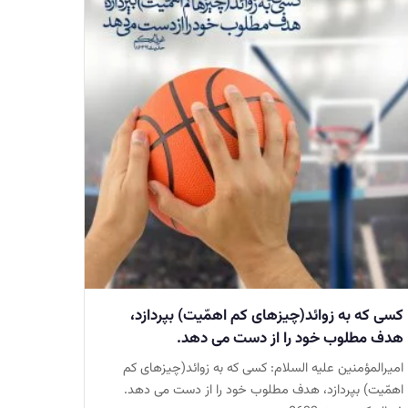
كسى كه به زوائد(چيزهاى كم اهمّيت) بپردازد،
هدف مطلوب خود را از دست می دهد.
امیرالمؤمنین عليه السلام: كسى كه به زوائد(چيزهاى كم
اهمّيت) بپردازد، هدف مطلوب خود را از دست می دهد.