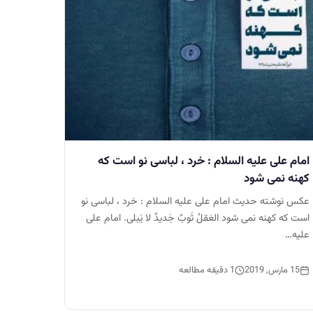
امام على عليه السلام : خرد ، لباسى نو است كه
كهنه نمى شود
عکس نوشته حدیث امام على عليه السلام : خرد ، لباسى نو
است كه كهنه نمى شود العَقلُ ثَوبٌ جَديدٌ لا يَبلى. امام على
عليه…
15 مارس, 2019
1 دقیقه مطالعه