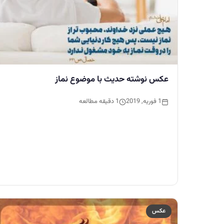
عکس نوشته حدیث با موضوع نماز
1 فوریه, 2019
1 دقیقه مطالعه
عکس