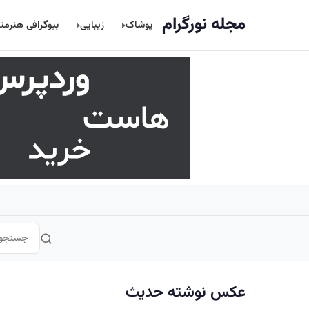
اصلی
مجله نورگرام
پوشاک
زیبایی
بیوگرافی هنرمن
عکس نوشته حدیث