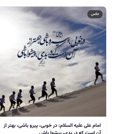
عکس
امام علی علیه السلام: در خوبى، پيرو باشى، بهتر از
آن است كه در بدى، پيشوا باشى