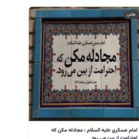
عکس
امام عسكرى عليه السلام : مجادله مكن كه
احترامت از بين مى رود