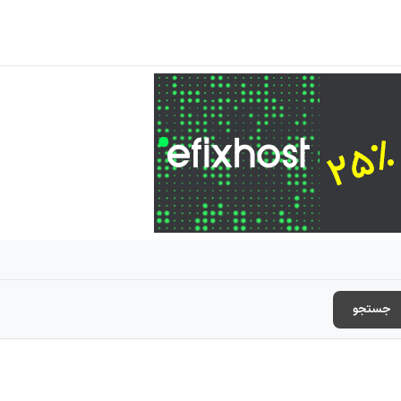
جستجو