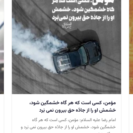
مؤمن، كسى است كه هر گاه خشمگين شود،
خشمش او را از جادّه حق بيرون نمی بَرد
امام رضا عليه السلام: مؤمن، كسى است كه هر گاه
خشمگين شود، خشمش او را از جادّه حق بيرون نمی بَرد و